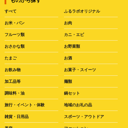
ものから探す
すべて
ふるラボオリジナル
お米・パン
お肉
フルーツ類
カニ・エビ
おさかな類
お野菜類
たまご
お酒
お飲み物
お菓子・スイーツ
加工品等
麺類
調味料・油
鍋セット
旅行・イベント・体験
地域のお礼の品
雑貨・日用品
スポーツ・アウトドア