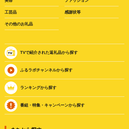
美容
ファッション
工芸品
感謝状等
その他のお礼品
TVで紹介された返礼品から探す
ふるラボチャンネルから探す
ランキングから探す
番組・特集・キャンペーンから探す