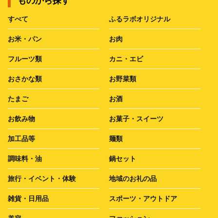
ものから探す
すべて
ふるラボオリジナル
お米・パン
お肉
フルーツ類
カニ・エビ
おさかな類
お野菜類
たまご
お酒
お飲み物
お菓子・スイーツ
加工品等
麺類
調味料・油
鍋セット
旅行・イベント・体験
地域のお礼の品
雑貨・日用品
スポーツ・アウトドア