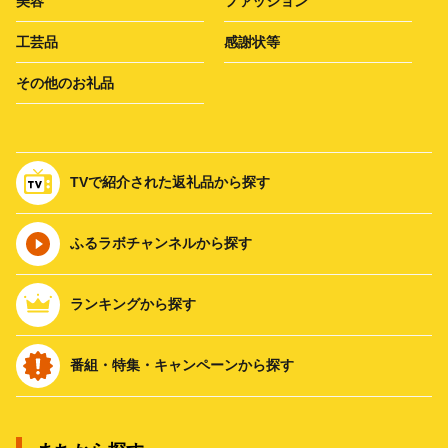
美容
ファッション
工芸品
感謝状等
その他のお礼品
TVで紹介された返礼品から探す
ふるラボチャンネルから探す
ランキングから探す
番組・特集・キャンペーンから探す