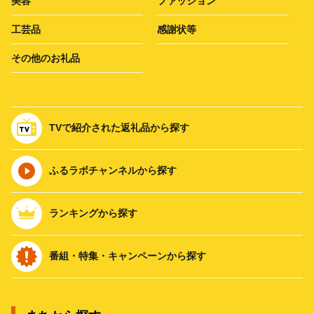
美容
ファッション
工芸品
感謝状等
その他のお礼品
TVで紹介された返礼品から探す
ふるラボチャンネルから探す
ランキングから探す
番組・特集・キャンペーンから探す