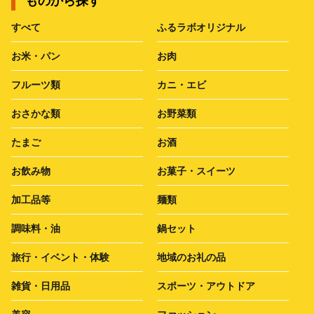
ものから探す
すべて
ふるラボオリジナル
お米・パン
お肉
フルーツ類
カニ・エビ
おさかな類
お野菜類
たまご
お酒
お飲み物
お菓子・スイーツ
加工品等
麺類
調味料・油
鍋セット
旅行・イベント・体験
地域のお礼の品
雑貨・日用品
スポーツ・アウトドア