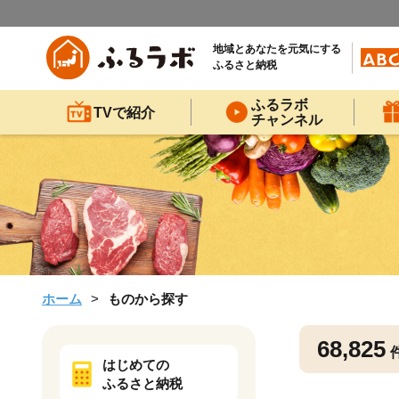
地域とあなたを元気にする
ふるさと納税
ふるラボ
TVで紹介
チャンネル
ホーム
ものから探す
68,825
はじめての
ふるさと納税