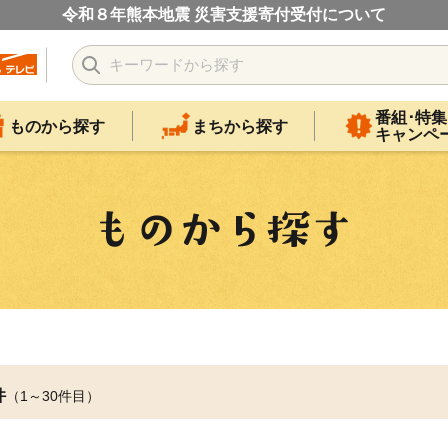
令和８年熊本地震 災害支援寄付受付について
番組･特集
ものから探す
まちから探す
キャンペ
件
（1～30件目）