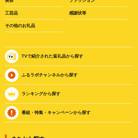
美容
ファッション
工芸品
感謝状等
その他のお礼品
TVで紹介された返礼品から探す
ふるラボチャンネルから探す
ランキングから探す
番組・特集・キャンペーンから探す