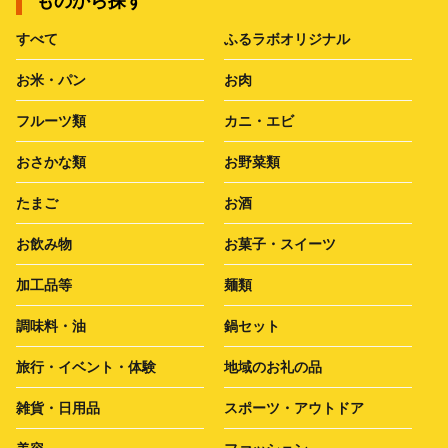
ものから探す
すべて
ふるラボオリジナル
お米・パン
お肉
フルーツ類
カニ・エビ
おさかな類
お野菜類
たまご
お酒
お飲み物
お菓子・スイーツ
加工品等
麺類
調味料・油
鍋セット
旅行・イベント・体験
地域のお礼の品
雑貨・日用品
スポーツ・アウトドア