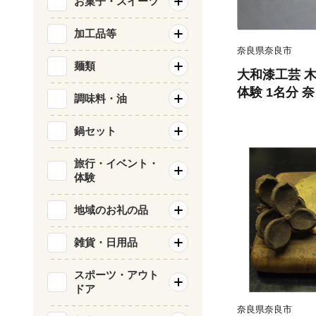
お菓子・スイーツ
加工品等
奈良県奈良市
麺類
大和漆工芸 
体験 1名分 奈
調味料・油
9
鍋セット
旅行・イベント・
体験
地域のお礼の品
雑貨・日用品
スポーツ・アウト
ドア
奈良県奈良市