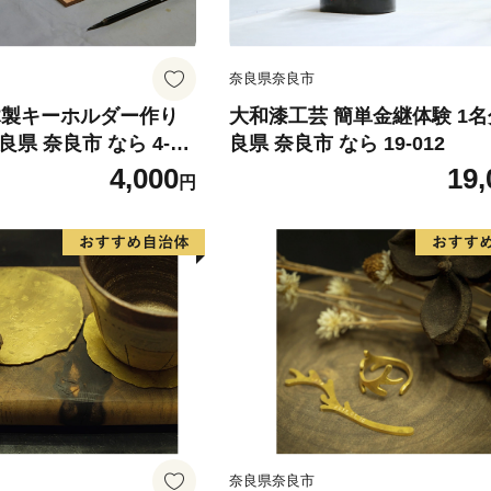
奈良県奈良市
木製キーホルダー作り
大和漆工芸 簡単金継体験 1名
良県 奈良市 なら 4-03
良県 奈良市 なら 19-012
4,000
19,
円
奈良県奈良市