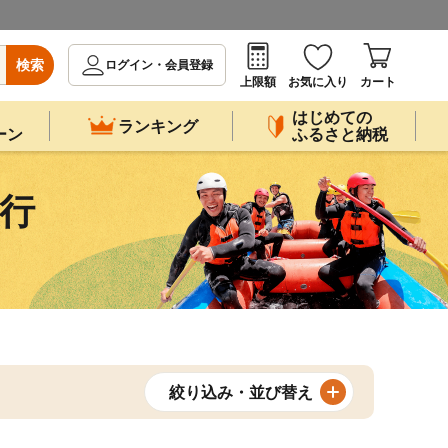
検索
ログイン・会員登録
上限額
お気に入り
カート
はじめての
ランキング
ーン
ふるさと納税
旅行
絞り込み・並び替え