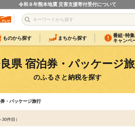
令和８年熊本地震 災害支援寄付受付について
番組･特集
ものから探す
まちから探す
キャンペ
良県 宿泊券・パッケージ
のふるさと納税を探す
泊券・パッケージ旅行
～30件目）