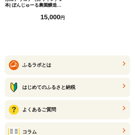
本| ぼんじゅーる農園醸造所
国産 長野県 お酒
15,000
円
ふるラボとは
はじめてのふるさと納税
よくあるご質問
コラム