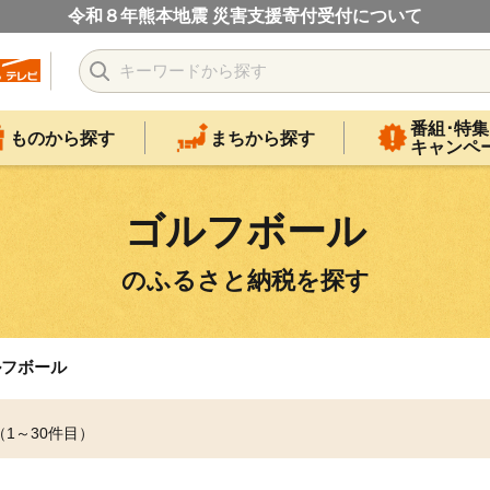
令和８年熊本地震 災害支援寄付受付について
番組･特集
ものから探す
まちから探す
キャンペ
ゴルフボール
のふるさと納税を探す
ルフボール
（1～30件目）