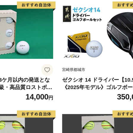
宮崎県都城市
3ケ月以内の発送とな
ゼクシオ 14 ドライバー【10.
級・高品質ロストボー
《2025年モデル》ゴルフボ
【タイトリスト PRO
ット_GZ-C701-105R _(都城
14,000
350,
円
他ブランドあり 最高級・
ロップ ゼクシオ 14シリーズ 2
ール 6個×2 ゴルフ
モデル ドライバー MP1400 
セット ｜練習用 ゴル
ンシャフト ゴルフ用品 スポ
ンド 12球 中古球 初
品 日本製 MADE IN JAPAN
ルフクラブ