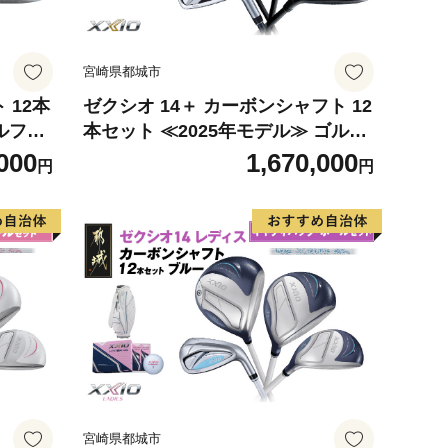
宮崎県都城市
 12本
ゼクシオ 14＋ カーボンシャフト 12
ゴルフボ
本セット ≪2025年モデル≫ ゴルフ
城市）
ボールセット _IO-C702 _（都城
000
1,670,000
円
円
ド ユ
市） ドライバー フェアウェイウッ
ロップ
ド ユーティリティ アイアン ダンロ
 ゴル
ップ XXIO メンズ レディス 女性用
ラブセ
ゴルフ用品 ゴルフクラブ ギア クラ
 ゴル
ブセット フルセット ふるさと納税
ゴルフ 宮崎県 都城市
宮崎県都城市