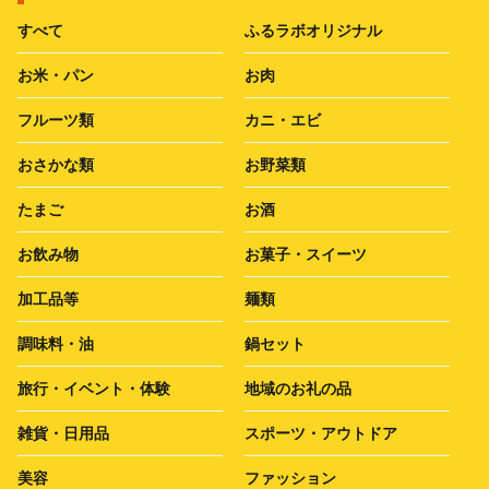
すべて
ふるラボオリジナル
お米・パン
お肉
フルーツ類
カニ・エビ
おさかな類
お野菜類
たまご
お酒
お飲み物
お菓子・スイーツ
加工品等
麺類
調味料・油
鍋セット
旅行・イベント・体験
地域のお礼の品
雑貨・日用品
スポーツ・アウトドア
美容
ファッション