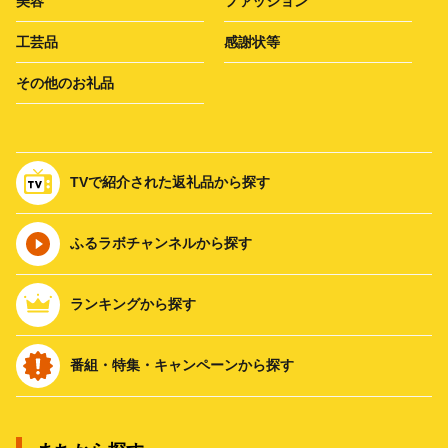
美容
ファッション
工芸品
感謝状等
その他のお礼品
TVで紹介された返礼品から探す
ふるラボチャンネルから探す
ランキングから探す
番組・特集・キャンペーンから探す