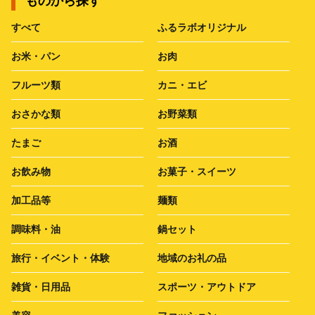
ものから探す
すべて
ふるラボオリジナル
お米・パン
お肉
フルーツ類
カニ・エビ
おさかな類
お野菜類
たまご
お酒
お飲み物
お菓子・スイーツ
加工品等
麺類
調味料・油
鍋セット
旅行・イベント・体験
地域のお礼の品
雑貨・日用品
スポーツ・アウトドア