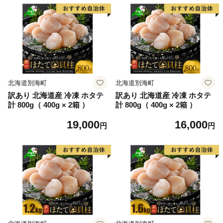
ホタテ 海産物 魚貝類 ふるさ
物 魚貝類 ふるさと納税 北海
と納税 北海道 mr1-1389
道 mr1-1392
北海道別海町
北海道別海町
訳あり 北海道産 冷凍 ホタテ
訳あり 北海道産 冷凍 ホタテ
計 800g（ 400g × 2箱 ）
計 800g（ 400g × 2箱 ）
19,000
16,000
円
円