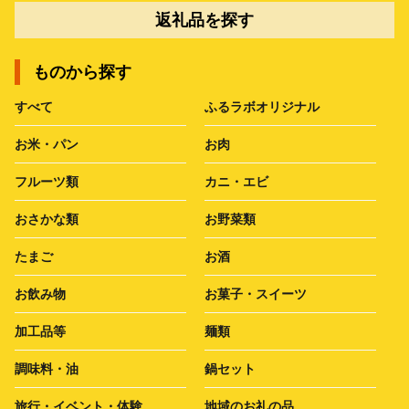
返礼品を探す
ものから探す
すべて
ふるラボオリジナル
お米・パン
お肉
フルーツ類
カニ・エビ
おさかな類
お野菜類
たまご
お酒
お飲み物
お菓子・スイーツ
加工品等
麺類
調味料・油
鍋セット
旅行・イベント・体験
地域のお礼の品