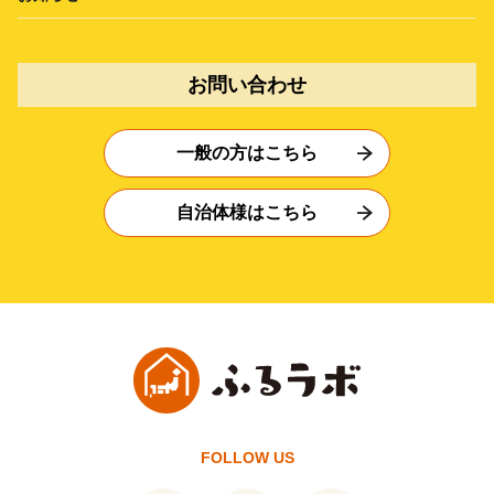
お問い合わせ
一般の方はこちら
自治体様はこちら
FOLLOW US