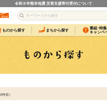
令和８年熊本地震 災害支援寄付受付について
番組･特集
ものから探す
まちから探す
キャンペ
30件目）