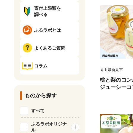
寄付上限額を
調べる
ふるラボとは
よくあるご質問
コラム
岡山県新見市
桃と梨のコン
ジューシーコン
（黄金桃1個
ものから探す
すべて
ふるラボオリジナ
ル