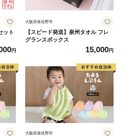
大阪府泉佐野市
セット
【スピード発送】泉州タオル フレ
グランスボックス
000
15,000
円
円
大阪府泉佐野市