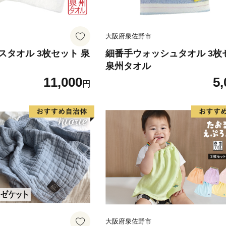
大阪府泉佐野市
スタオル 3枚セット 泉
細番手ウォッシュタオル 3枚
泉州タオル
11,000
5,
円
大阪府泉佐野市