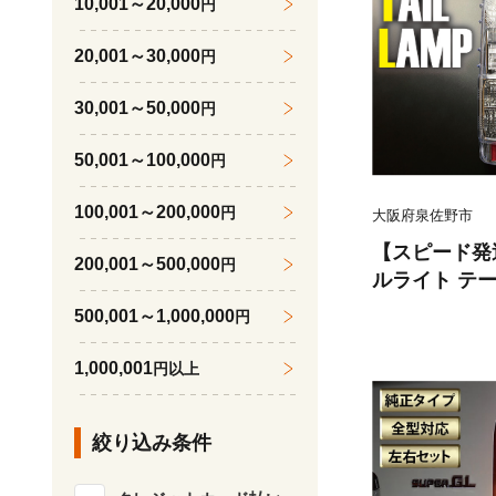
10,001～20,000
円
20,001～30,000
円
30,001～50,000
円
50,001～100,000
円
100,001～200,000
円
大阪府泉佐野市
【スピード発
200,001～500,000
円
ルライト テ
カスタム テ
500,001～1,000,000
円
1,000,001
円以上
絞り込み条件