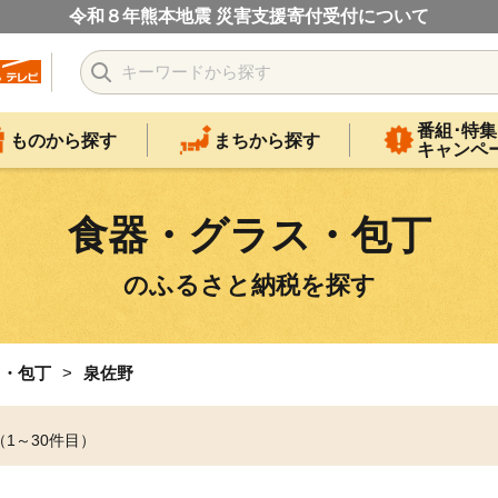
令和８年熊本地震 災害支援寄付受付について
番組･特集
ものから探す
まちから探す
キャンペ
食器・グラス・包丁
のふるさと納税を探す
ス・包丁
泉佐野
（1～30件目）