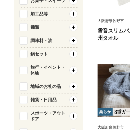
お菓子・スイーツ
加工品等
大阪府泉佐野市
麺類
雪音スリムバ
州タオル
調味料・油
鍋セット
旅行・イベント・
体験
地域のお礼の品
雑貨・日用品
スポーツ・アウト
ドア
大阪府泉佐野市