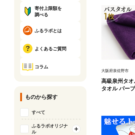
寄付上限額を
調べる
ふるラボとは
よくあるご質問
コラム
大阪府泉佐野市
高級泉州タオ
タオル パープ
ものから探す
すべて
ふるラボオリジナ
ル