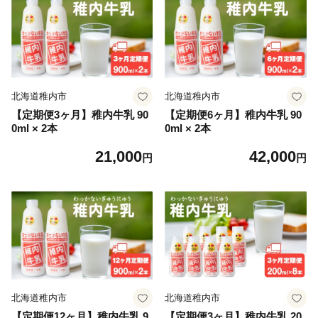
北海道稚内市
北海道稚内市
【定期便3ヶ月】稚内牛乳 90
【定期便6ヶ月】稚内牛乳 90
0ml × 2本
0ml × 2本
21,000
42,000
円
円
北海道稚内市
北海道稚内市
【定期便12ヶ月】稚内牛乳 9
【定期便3ヶ月】稚内牛乳 20