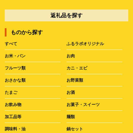
返礼品を探す
ものから探す
すべて
ふるラボオリジナル
お米・パン
お肉
フルーツ類
カニ・エビ
おさかな類
お野菜類
たまご
お酒
お飲み物
お菓子・スイーツ
加工品等
麺類
調味料・油
鍋セット