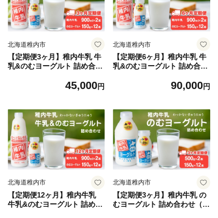
北海道稚内市
北海道稚内市
【定期便3ヶ月】稚内牛乳 牛
【定期便6ヶ月】稚内牛乳 牛
乳&のむヨーグルト 詰め合わ
乳&のむヨーグルト 詰め合わ
せ セット
せ セット
45,000
90,000
円
円
北海道稚内市
北海道稚内市
【定期便12ヶ月】稚内牛乳
【定期便3ヶ月】稚内牛乳 の
牛乳&のむヨーグルト 詰め合
むヨーグルト 詰め合わせ（5
わせ セット
00g×2本、150g×12本）