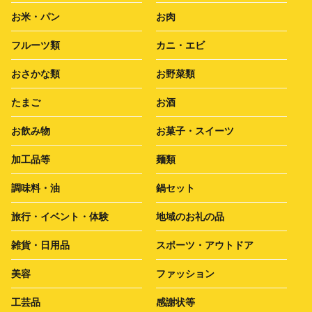
お米・パン
お肉
フルーツ類
カニ・エビ
おさかな類
お野菜類
たまご
お酒
お飲み物
お菓子・スイーツ
加工品等
麺類
調味料・油
鍋セット
旅行・イベント・体験
地域のお礼の品
雑貨・日用品
スポーツ・アウトドア
美容
ファッション
工芸品
感謝状等