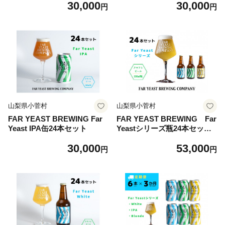
30,000
30,000
円
円
山梨県小菅村
山梨県小菅村
FAR YEAST BREWING Far
FAR YEAST BREWING Far
Yeast IPA缶24本セット
Yeastシリーズ瓶24本セット
詰め合わせ
30,000
53,000
円
円