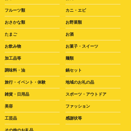
フルーツ類
カニ・エビ
おさかな類
お野菜類
たまご
お酒
お飲み物
お菓子・スイーツ
加工品等
麺類
調味料・油
鍋セット
旅行・イベント・体験
地域のお礼の品
雑貨・日用品
スポーツ・アウトドア
美容
ファッション
工芸品
感謝状等
その他のお礼品