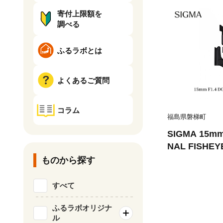
寄付上限額を
調べる
ふるラボとは
よくあるご質問
コラム
福島県磐梯町
SIGMA 15mm
NAL FISHE
ものから探す
すべて
ふるラボオリジナ
ル