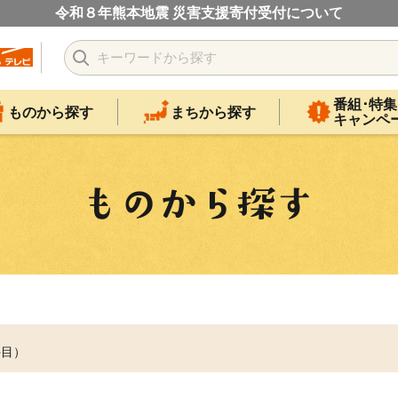
令和８年熊本地震 災害支援寄付受付について
番組･特集
ものから探す
まちから探す
キャンペ
件目）