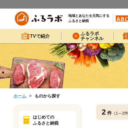
地域とあなたを元気にする
ふるさと納税
ふるラボ
TVで紹介
チャンネル
ホーム
ものから探す
2
件
（1～2
はじめての
ふるさと納税