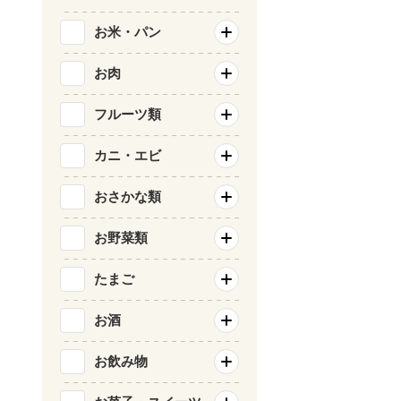
お米・パン
お肉
フルーツ類
カニ・エビ
おさかな類
お野菜類
たまご
お酒
お飲み物