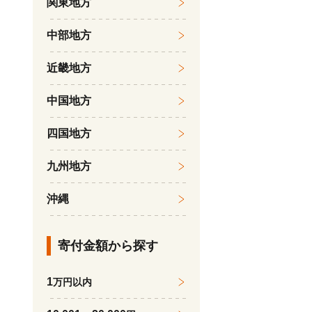
関東地方
中部地方
近畿地方
中国地方
四国地方
九州地方
沖縄
寄付金額から探す
1
万円以内