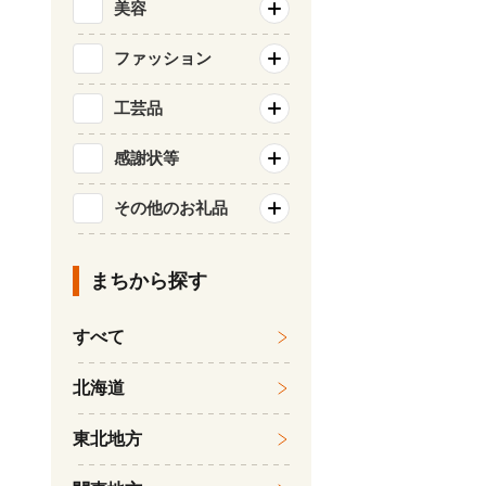
美容
ファッション
工芸品
感謝状等
その他のお礼品
まちから探す
すべて
北海道
東北地方