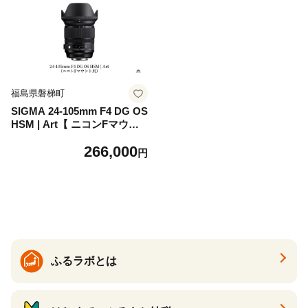
福島県磐梯町
SIGMA 24-105mm F4 DG OS
HSM | Art【 ニコンFマウン
ト】（数量限定）
266,000
円
ふるラボとは