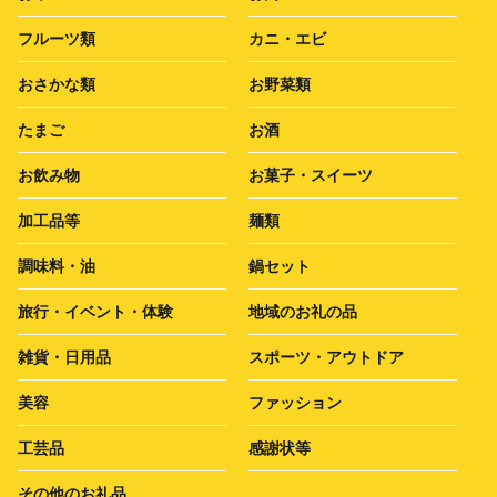
フルーツ類
カニ・エビ
おさかな類
お野菜類
たまご
お酒
お飲み物
お菓子・スイーツ
加工品等
麺類
調味料・油
鍋セット
旅行・イベント・体験
地域のお礼の品
雑貨・日用品
スポーツ・アウトドア
美容
ファッション
工芸品
感謝状等
その他のお礼品