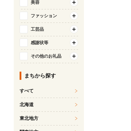
美容
ファッション
工芸品
感謝状等
その他のお礼品
まちから探す
すべて
北海道
東北地方