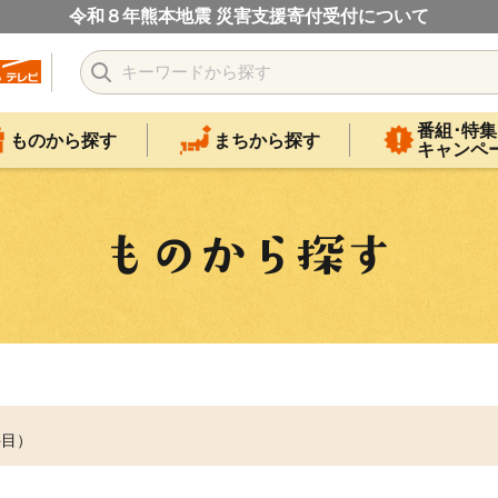
令和８年熊本地震 災害支援寄付受付について
番組･特集
ものから探す
まちから探す
キャンペ
件目）