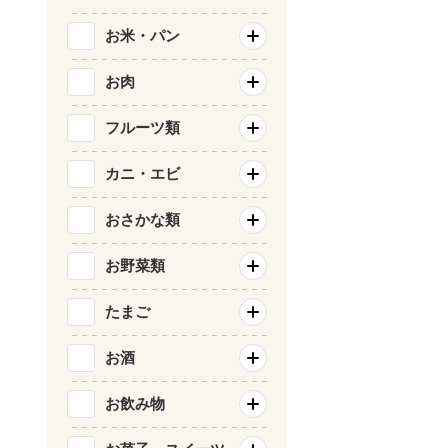
お米・パン
お肉
フルーツ類
カニ・エビ
おさかな類
お野菜類
たまご
お酒
お飲み物