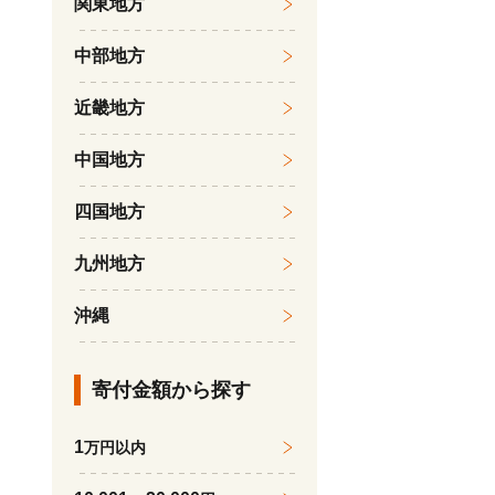
関東地方
中部地方
近畿地方
中国地方
四国地方
九州地方
沖縄
寄付金額から探す
1
万円以内