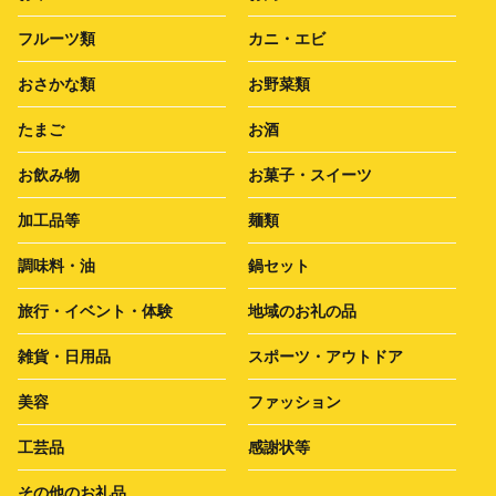
フルーツ類
カニ・エビ
おさかな類
お野菜類
たまご
お酒
お飲み物
お菓子・スイーツ
加工品等
麺類
調味料・油
鍋セット
旅行・イベント・体験
地域のお礼の品
雑貨・日用品
スポーツ・アウトドア
美容
ファッション
工芸品
感謝状等
その他のお礼品