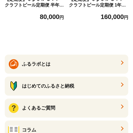
クラフトビール定期便 半年
クラフトビール定期便 1年＜
＜全6回毎月お届け＞
全12回毎月お届け＞
80,000
160,000
円
円
ふるラボとは
はじめてのふるさと納税
よくあるご質問
コラム