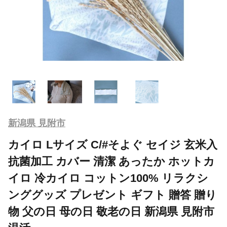
新潟県 見附市
カイロ Lサイズ C/#そよぐ セイジ 玄米入
抗菌加工 カバー 清潔 あったか ホットカ
イロ 冷カイロ コットン100% リラクシ
ンググッズ プレゼント ギフト 贈答 贈り
物 父の日 母の日 敬老の日 新潟県 見附市