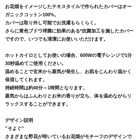
お花畑をイメージしたテキスタイルで作られたカバーはオー
ガニックコットン100%。
カバーは取り外し可能でお洗濯もらくらく。
さらに黄色ブドウ球菌に効果のある*抗菌加工を施したカバー
ですので、いつでも清潔にお使いいただけます。
ホットカイロとしてお使いの場合、600Wの電子レンジで1分
30秒温めてご使用ください。
温めることで玄米から蒸気が発生し、お肌をじんわり温かく
保湿してくれます。
持続時間は約40分～1時間となります。
蒸気からはふんわりとお米の香りが立ち、体を温めながらリ
ラックスすることができます。
デザイン説明
”そよぐ”
さまざまな野花が咲いているお花畑がモチーフのデザインで