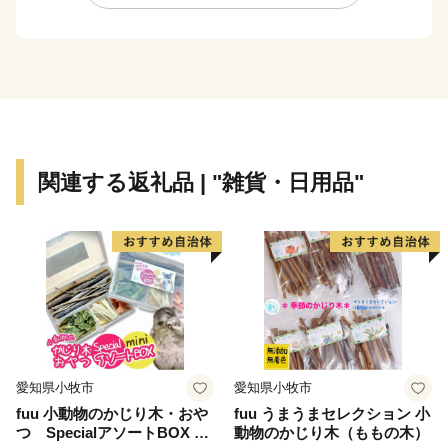
の幸も容易にそろう見附市ならではの「料亭の味」が職
人たちによって脈々と受継がれています。
豊かな農地、手仕事の技術、料亭伝統の味を、しっかり
と受け継いでいけるよう、まちづくりに取り組んでいま
す。
そのまちづくりの推進剤となるのが『ふるさと納税』で
関連する返礼品 | "雑貨・日用品"
す。見附市のまちづくりを、ふるさと納税という形でご
支援いただければ幸いです。
ご支援のお礼の品として、コシヒカリやニット製品、料
亭の味の詰め合わせなどを用意しました。ぜひ直に見附
を感じていただければ幸いです。
================================
愛知県小牧市
愛知県小牧市
【返礼品やお申込みに関するお問合せ先】
fuu 小動物のかじり木・おや
fuu うまうまセレクション 小
見附市ふるさと納税事務局
つ SpecialアソートBOX mi
動物のかじり木（ももの木）