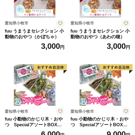
愛知県小牧市
愛知県小牧市
fuu うまうまセレクション 小
fuu うまうまセレクション 小
動物のおやつ（かぼちゃ）
動物のおやつ（あわの穂）
3,000
3,000
円
円
愛知県小牧市
愛知県小牧市
fuu 小動物のかじり木・おや
fuu 小動物のかじり木・おや
つ SpecialアソートBOX（1
つ SpecialアソートBOX（2
個）
個）
6,000
9,000