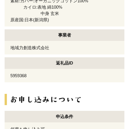
素材:カバー:オーガニックコットン100%
カイロ:表地 綿100%
中身 玄米
原産国:日本(新潟県)
事業者
地域力創造株式会社
返礼品ID
5959368
申込条件