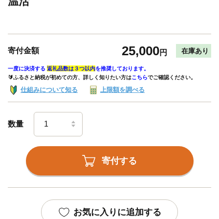
温活
25,000
寄付金額
在庫あり
円
一度に決済する
返礼品数は３つ以内
を推奨しております。
🔰ふるさと納税が初めての方、詳しく知りたい方は
こちら
でご確認ください。
仕組みについて知る
上限額を調べる
数量
寄付する
お気に入りに追加する