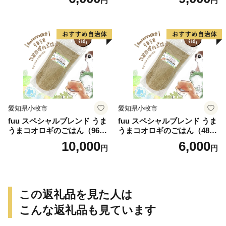
円
円
愛知県小牧市
愛知県小牧市
fuu スペシャルブレンド うま
fuu スペシャルブレンド うま
うまコオロギのごはん（960
うまコオロギのごはん（480
g）
g）
10,000
6,000
円
円
この返礼品を見た人は
こんな返礼品も見ています