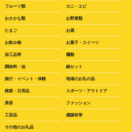
フルーツ類
カニ・エビ
おさかな類
お野菜類
たまご
お酒
お飲み物
お菓子・スイーツ
加工品等
麺類
調味料・油
鍋セット
旅行・イベント・体験
地域のお礼の品
雑貨・日用品
スポーツ・アウトドア
美容
ファッション
工芸品
感謝状等
その他のお礼品