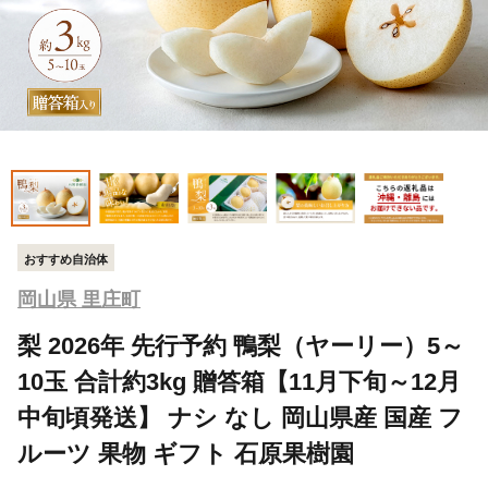
おすすめ自治体
岡山県 里庄町
梨 2026年 先行予約 鴨梨（ヤーリー）5～
10玉 合計約3kg 贈答箱【11月下旬～12月
中旬頃発送】 ナシ なし 岡山県産 国産 フ
ルーツ 果物 ギフト 石原果樹園