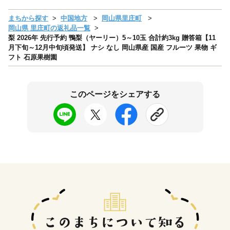
まちから探す
中国地方
岡山県里庄町
岡山県 里庄町の返礼品一覧
梨 2026年 先行予約 鴨梨（ヤーリー）5～10玉 合計約3kg 贈答箱【11
月下旬～12月中旬頃発送】 ナシ なし 岡山県産 国産 フルーツ 果物 ギ
フト 石原果樹園
このページをシェアする