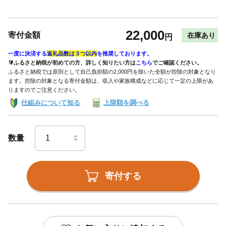
22,000
寄付金額
在庫あり
円
一度に決済する
返礼品数は３つ以内
を推奨しております。
🔰ふるさと納税が初めての方、詳しく知りたい方は
こちら
でご確認ください。
ふるさと納税では原則として自己負担額の2,000円を除いた全額が控除の対象となり
ます。控除の対象となる寄付金額は、収入や家族構成などに応じて一定の上限があ
りますのでご注意ください。
仕組みについて知る
上限額を調べる
数量
寄付する