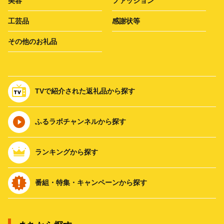
美容
ファッション
工芸品
感謝状等
その他のお礼品
TVで紹介された返礼品から探す
ふるラボチャンネルから探す
ランキングから探す
番組・特集・キャンペーンから探す