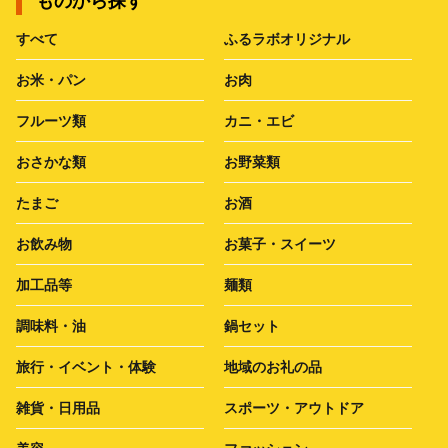
ものから探す
すべて
ふるラボオリジナル
お米・パン
お肉
フルーツ類
カニ・エビ
おさかな類
お野菜類
たまご
お酒
お飲み物
お菓子・スイーツ
加工品等
麺類
調味料・油
鍋セット
旅行・イベント・体験
地域のお礼の品
雑貨・日用品
スポーツ・アウトドア