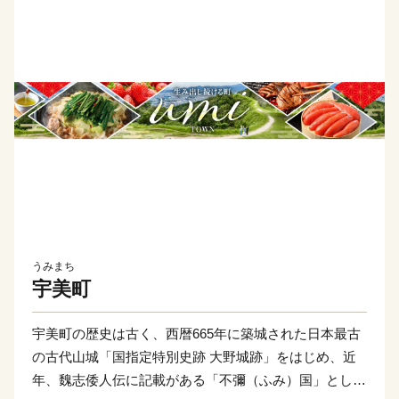
うみまち
宇美町
宇美町の歴史は古く、西暦665年に築城された日本最古
の古代山城「国指定特別史跡 大野城跡」をはじめ、近
年、魏志倭人伝に記載がある「不彌（ふみ）国」として