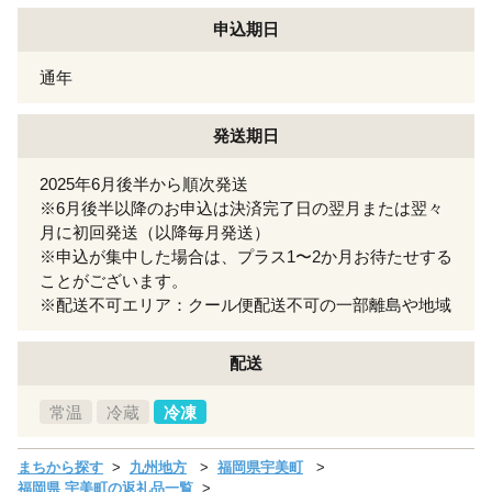
申込期日
通年
発送期日
2025年6月後半から順次発送
※6月後半以降のお申込は決済完了日の翌月または翌々
月に初回発送（以降毎月発送）
※申込が集中した場合は、プラス1〜2か月お待たせする
ことがございます。
※配送不可エリア：クール便配送不可の一部離島や地域
配送
常温
冷蔵
冷凍
まちから探す
九州地方
福岡県宇美町
福岡県 宇美町の返礼品一覧