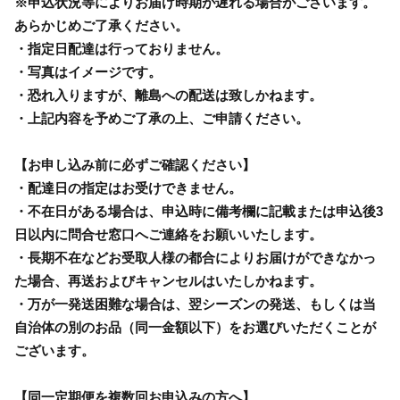
※申込状況等によりお届け時期が遅れる場合がございます。
あらかじめご了承ください。
・指定日配達は行っておりません。
・写真はイメージです。
・恐れ入りますが、離島への配送は致しかねます。
・上記内容を予めご了承の上、ご申請ください。
【お申し込み前に必ずご確認ください】
・配達日の指定はお受けできません。
・不在日がある場合は、申込時に備考欄に記載または申込後3
日以内に問合せ窓口へご連絡をお願いいたします。
・長期不在などお受取人様の都合によりお届けができなかっ
た場合、再送およびキャンセルはいたしかねます。
・万が一発送困難な場合は、翌シーズンの発送、もしくは当
自治体の別のお品（同一金額以下）をお選びいただくことが
ございます。
【同一定期便を複数回お申込みの方へ】