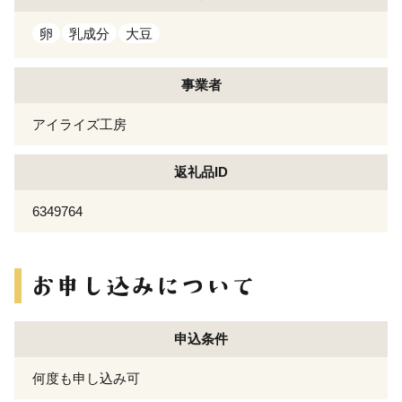
卵
乳成分
大豆
事業者
アイライズ工房
返礼品ID
6349764
申込条件
何度も申し込み可