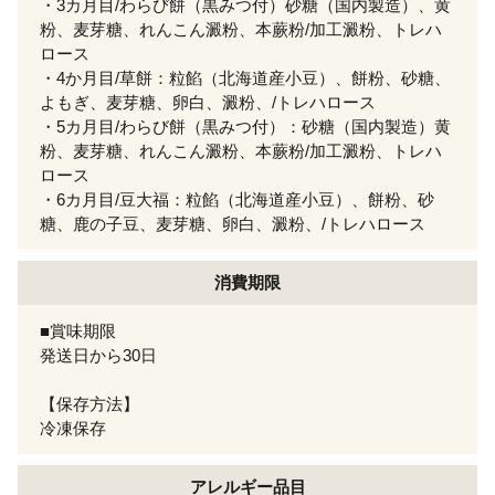
・3カ月目/わらび餅（黒みつ付）砂糖（国内製造）、黄
粉、麦芽糖、れんこん澱粉、本蕨粉/加工澱粉、トレハ
ロース
・4か月目/草餅：粒餡（北海道産小豆）、餅粉、砂糖、
よもぎ、麦芽糖、卵白、澱粉、/トレハロース
・5カ月目/わらび餅（黒みつ付）：砂糖（国内製造）黄
粉、麦芽糖、れんこん澱粉、本蕨粉/加工澱粉、トレハ
ロース
・6カ月目/豆大福：粒餡（北海道産小豆）、餅粉、砂
糖、鹿の子豆、麦芽糖、卵白、澱粉、/トレハロース
消費期限
■賞味期限
発送日から30日
【保存方法】
冷凍保存
アレルギー
品目