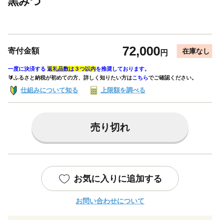
黒みつ
72,000
寄付金額
在庫なし
円
一度に決済する
返礼品数は３つ以内
を推奨しております。
🔰ふるさと納税が初めての方、詳しく知りたい方は
こちら
でご確認ください。
仕組みについて知る
上限額を調べる
売り切れ
お気に入りに追加する
お問い合わせについて