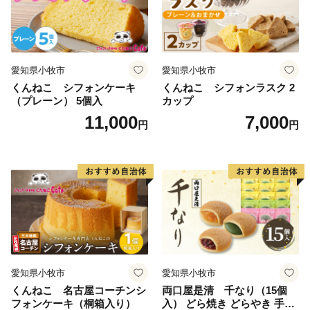
愛知県小牧市
愛知県小牧市
くんねこ シフォンケーキ
くんねこ シフォンラスク 2
（プレーン） 5個入
カップ
11,000
7,000
円
円
愛知県小牧市
愛知県小牧市
くんねこ 名古屋コーチンシ
両口屋是清 千なり（15個
フォンケーキ（桐箱入り）
入） どら焼き どらやき 手土