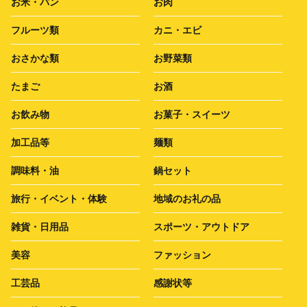
お米・パン
お肉
フルーツ類
カニ・エビ
おさかな類
お野菜類
たまご
お酒
お飲み物
お菓子・スイーツ
加工品等
麺類
調味料・油
鍋セット
旅行・イベント・体験
地域のお礼の品
雑貨・日用品
スポーツ・アウトドア
美容
ファッション
工芸品
感謝状等