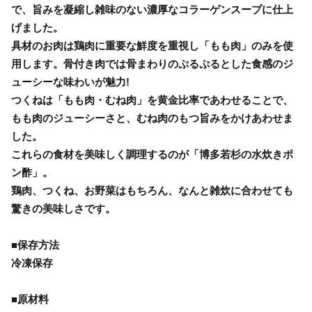
で、旨みを凝縮し雑味のない濃厚なコラーゲンスープに仕上
げました。
具材のお肉は鶏肉に重要な鮮度を重視し「もも肉」のみを使
用します。骨付き肉では骨まわりのぷるぷるとした食感のジ
ューシーな味わいが魅力!
つくねは「もも肉・むね肉」を黄金比率であわせることで、
もも肉のジューシーさと、むね肉のもつ旨みをかけあわせま
した。
これらの食材を美味しく調理するのが「博多若杉の水炊きポ
ン酢」。
鶏肉、つくね、お野菜はもちろん、なんと雑炊に合わせても
驚きの美味しさです。
■保存方法
冷凍保存
■原材料