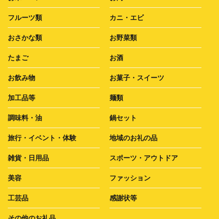
フルーツ類
カニ・エビ
おさかな類
お野菜類
たまご
お酒
お飲み物
お菓子・スイーツ
加工品等
麺類
調味料・油
鍋セット
旅行・イベント・体験
地域のお礼の品
雑貨・日用品
スポーツ・アウトドア
美容
ファッション
工芸品
感謝状等
その他のお礼品