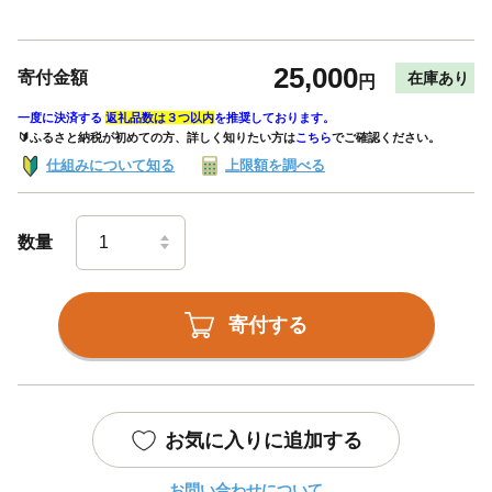
25,000
寄付金額
在庫あり
円
一度に決済する
返礼品数は３つ以内
を推奨しております。
🔰ふるさと納税が初めての方、詳しく知りたい方は
こちら
でご確認ください。
仕組みについて知る
上限額を調べる
数量
寄付する
お気に入りに追加する
お問い合わせについて