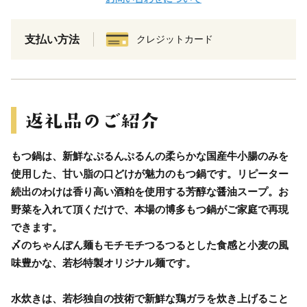
支払い方法
クレジットカード
もつ鍋は、新鮮なぷるんぷるんの柔らかな国産牛小腸のみを
使用した、甘い脂の口どけが魅力のもつ鍋です。リピーター
続出のわけは香り高い酒粕を使用する芳醇な醤油スープ。お
野菜を入れて頂くだけで、本場の博多もつ鍋がご家庭で再現
できます。
〆のちゃんぽん麺もモチモチつるつるとした食感と小麦の風
味豊かな、若杉特製オリジナル麺です。
水炊きは、若杉独自の技術で新鮮な鶏ガラを炊き上げること