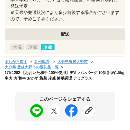
発送予定
※天候や発送状況により多少前後する場合がございます
ので、予めご了承ください。
配送
常温
冷蔵
冷凍
まちから探す
九州地方
大分県豊後大野市
大分県 豊後大野市の返礼品一覧
175-1202 【おおいた和牛 100%使用】デミ ハンバーグ 10個 計約1.5kg
牛肉 肉 和牛 おかず 惣菜 冷凍 簡単調理 デミグラス
このページをシェアする