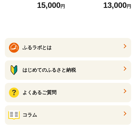
7】
１P 計2P) 真空パック 冷凍
15,000
13,000
円
円
ふるラボとは
はじめてのふるさと納税
よくあるご質問
コラム