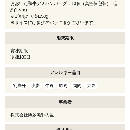
おおいた和牛デミハンバーグ：10個（真空個包装）（計
約1.5kg）
※1個あたり約150g
※サイズには多少のバラつきがございます。
消費期限
賞味期限
冷凍180日
アレルギー
品目
乳成分
小麦
牛肉
豚肉
鶏肉
大豆
事業者
株式会社博多漁師の里