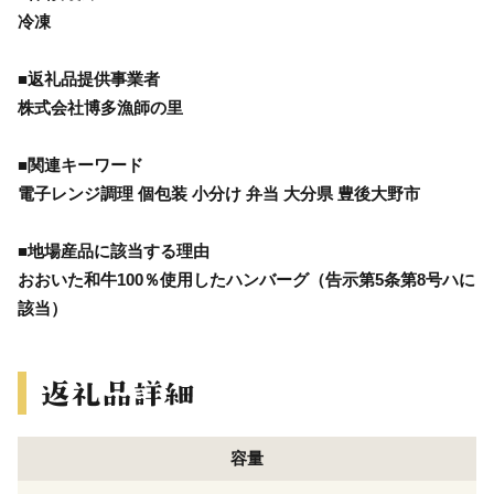
冷凍
■返礼品提供事業者
株式会社博多漁師の里
■関連キーワード
電子レンジ調理 個包装 小分け 弁当 大分県 豊後大野市
■地場産品に該当する理由
おおいた和牛100％使用したハンバーグ（告示第5条第8号ハに
該当）
容量