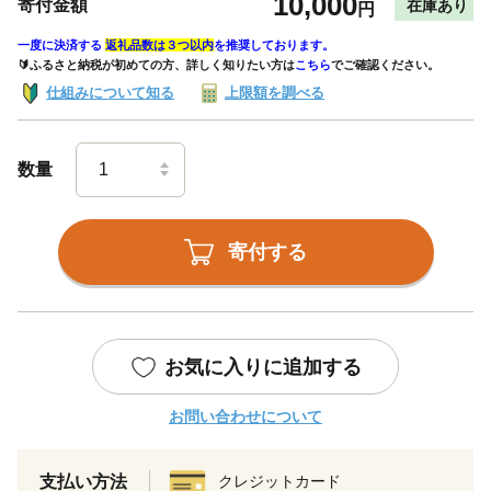
10,000
寄付金額
在庫あり
円
一度に決済する
返礼品数は３つ以内
を推奨しております。
🔰ふるさと納税が初めての方、詳しく知りたい方は
こちら
でご確認ください。
仕組みについて知る
上限額を調べる
数量
寄付する
お気に入りに追加する
お問い合わせについて
支払い方法
クレジットカード