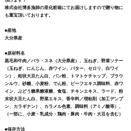
株式会社博多漁師の里化粧箱にてお届けしますので贈り物に
も重宝頂いております。
■産地
大分県産
■原材料名
黒毛和牛肉／バラ・スネ（大分県産）、玉ねぎ、野菜ソテー
（玉ねぎ、にんじん、赤ワイン、バター、セロリ、白ワイ
ン）、粒状大豆たん白、パン粉、トマトケチャップ、ブラウ
ンルウ、砂糖、小麦粉、でん粉、ビーフエキス調味料、赤ワ
イン、ぶどう糖果糖液糖、食塩、チキンエキス、ラード、粉
末状大豆たん白、野菜エキス、香辛料／増粘剤（加工デンプ
ン、カラギナン）、カラメル色素、調味料（アミノ酸等）、
（一部に、小麦・乳成分・鶏肉・豚肉・牛肉・大豆を含む）
■保存方法