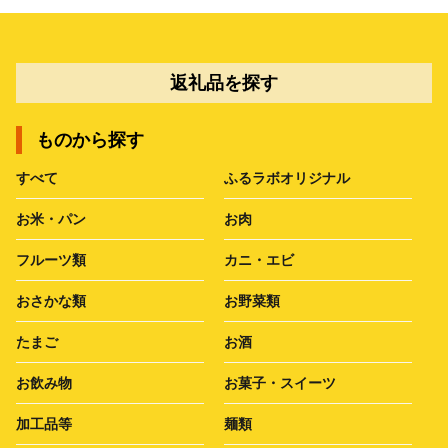
返礼品を探す
ものから探す
すべて
ふるラボオリジナル
お米・パン
お肉
フルーツ類
カニ・エビ
おさかな類
お野菜類
たまご
お酒
お飲み物
お菓子・スイーツ
加工品等
麺類