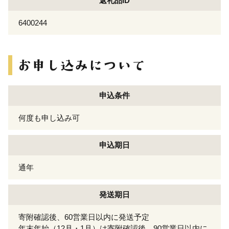
返礼品ID
6400244
申込条件
何度も申し込み可
申込期日
通年
発送期日
寄附確認後、60営業日以内に発送予定
年末年始（12月・1月）は寄附確認後、90営業日以内に