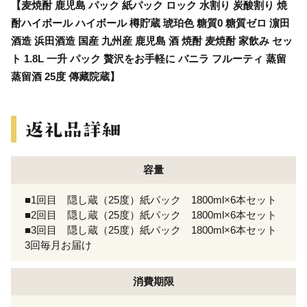
【麦焼酎 鹿児島 パック 紙パック ロック 水割り 炭酸割り 焼
酎ハイボール ハイボール 樽貯蔵 琥珀色 糖質0 糖質ゼロ 濵田
酒造 浜田酒造 国産 九州産 鹿児島 酒 焼酎 麦焼酎 家飲み セッ
ト 1.8L 一升 パック 贅沢をお手軽に バニラ フルーティ 蒸留
蒸留酒 25度 傳藏院蔵】
容量
■1回目 隠し蔵（25度）紙パック 1800ml×6本セット
■2回目 隠し蔵（25度）紙パック 1800ml×6本セット
■3回目 隠し蔵（25度）紙パック 1800ml×6本セット
3回毎月お届け
消費期限