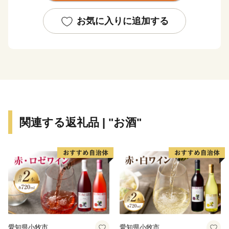
お気に入りに追加する
関連する返礼品 | "お酒"
愛知県小牧市
愛知県小牧市