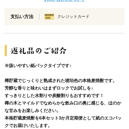
支払い方法
クレジットカード
※扱いやすい紙パックタイプです♪
樽貯蔵でじっくりと熟成された琥珀色の本格麦焼酎です。
芳醇な香りと味わいはまずロックでお試しを♪
すっきりとした水割りや炭酸割りもおすすめです！
樽の木とマイルドでなめらかな飲み口の奥に感じる、ほのか
な甘みをお楽しみください。
本格貯蔵麦焼酎を6本セット3か月定期便として紙のエコパッ
クでお届けいたします。