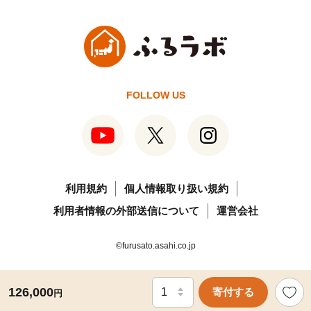
FOLLOW US
利用規約
個人情報取り扱い規約
利用者情報の外部送信について
運営会社
©furusato.asahi.co.jp
126,000
寄付する
円