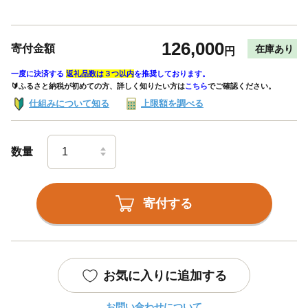
126,000
寄付金額
在庫あり
円
一度に決済する
返礼品数は３つ以内
を推奨しております。
🔰ふるさと納税が初めての方、詳しく知りたい方は
こちら
でご確認ください。
仕組みについて知る
上限額を調べる
数量
寄付する
お気に入りに追加する
お問い合わせについて