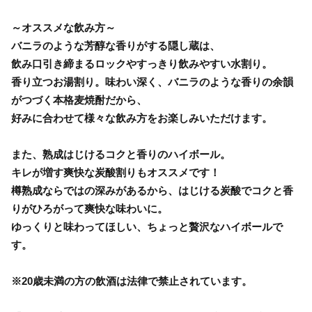
～オススメな飲み方～
バニラのような芳醇な香りがする隠し蔵は、
飲み口引き締まるロックやすっきり飲みやすい水割り。
香り立つお湯割り。味わい深く、バニラのような香りの余韻
がつづく本格麦焼酎だから、
好みに合わせて様々な飲み方をお楽しみいただけます。
また、熟成はじけるコクと香りのハイボール。
キレが増す爽快な炭酸割りもオススメです！
樽熟成ならではの深みがあるから、はじける炭酸でコクと香
りがひろがって爽快な味わいに。
ゆっくりと味わってほしい、ちょっと贅沢なハイボールで
す。
※20歳未満の方の飲酒は法律で禁止されています。