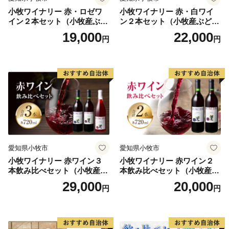
小牧ワイナリー 赤・ロゼワ
小牧ワイナリー 赤・白ワイ
イン２本セット（小牧産ぶど
ン２本セット（小牧産ぶどう
う100％使用）
100％使用）
19,000
22,000
円
円
愛知県小牧市
愛知県小牧市
小牧ワイナリー 赤ワイン３
小牧ワイナリー 赤ワイン２
本飲み比べセット（小牧産ぶ
本飲み比べセット（小牧産ぶ
どう100％使用）
どう100％使用）
29,000
20,000
円
円