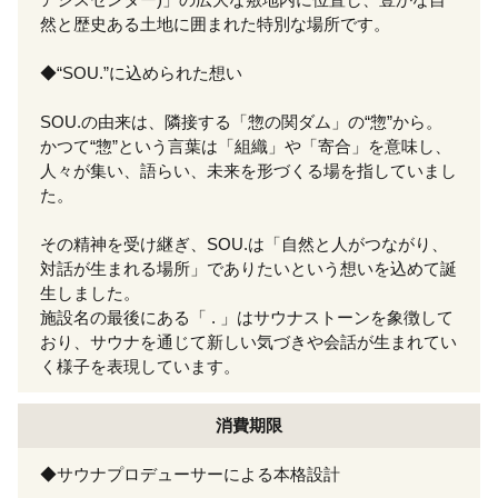
然と歴史ある土地に囲まれた特別な場所です。
◆“SOU.”に込められた想い
SOU.の由来は、隣接する「惣の関ダム」の“惣”から。
かつて“惣”という言葉は「組織」や「寄合」を意味し、
人々が集い、語らい、未来を形づくる場を指していまし
た。
その精神を受け継ぎ、SOU.は「自然と人がつながり、
対話が生まれる場所」でありたいという想いを込めて誕
生しました。
施設名の最後にある「 . 」はサウナストーンを象徴して
おり、サウナを通じて新しい気づきや会話が生まれてい
く様子を表現しています。
消費期限
◆サウナプロデューサーによる本格設計