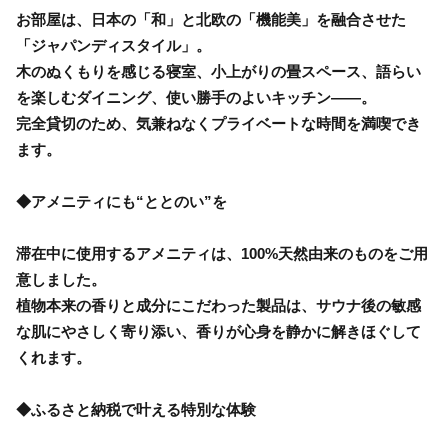
お部屋は、日本の「和」と北欧の「機能美」を融合させた
「ジャパンディスタイル」。
木のぬくもりを感じる寝室、小上がりの畳スペース、語らい
を楽しむダイニング、使い勝手のよいキッチン――。
完全貸切のため、気兼ねなくプライベートな時間を満喫でき
ます。
◆アメニティにも“ととのい”を
滞在中に使用するアメニティは、100%天然由来のものをご用
意しました。
植物本来の香りと成分にこだわった製品は、サウナ後の敏感
な肌にやさしく寄り添い、香りが心身を静かに解きほぐして
くれます。
◆ふるさと納税で叶える特別な体験