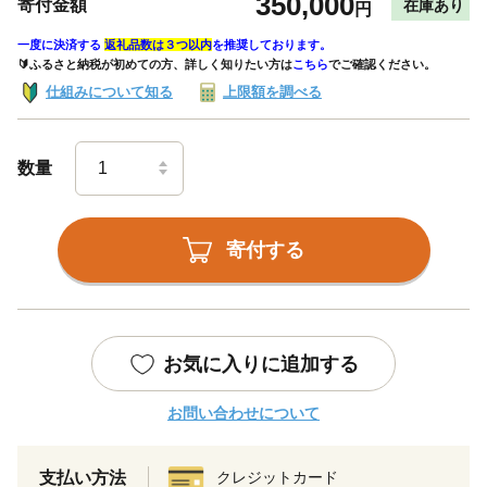
350,000
寄付金額
在庫あり
円
一度に決済する
返礼品数は３つ以内
を推奨しております。
🔰ふるさと納税が初めての方、詳しく知りたい方は
こちら
でご確認ください。
仕組みについて知る
上限額を調べる
数量
寄付する
お気に入りに追加する
お問い合わせについて
支払い方法
クレジットカード