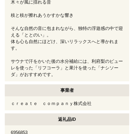
木々が風に揺れる音
枝と枝が擦れあうかすかな響き
そんな自然の音に包まれながら、独特の浮遊感の中で迎
える「ととのい」。
体も心も自然にほどけ、深いリラックスへと導かれま
す。
サウナで汗をかいた後の水分補給には、利府梨のピュー
レを使った「リフコーラ」と果汁を使った「ナシソー
ダ」がおすすめです。
事業者
ｃｒｅａｔｅ ｃｏｍｐａｎｙ株式会社
返礼品ID
6956853