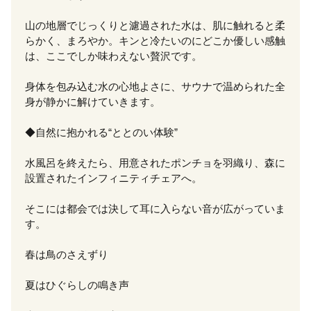
山の地層でじっくりと濾過された水は、肌に触れると柔
らかく、まろやか。キンと冷たいのにどこか優しい感触
は、ここでしか味わえない贅沢です。
身体を包み込む水の心地よさに、サウナで温められた全
身が静かに解けていきます。
◆自然に抱かれる“ととのい体験”
水風呂を終えたら、用意されたポンチョを羽織り、森に
設置されたインフィニティチェアへ。
そこには都会では決して耳に入らない音が広がっていま
す。
春は鳥のさえずり
夏はひぐらしの鳴き声