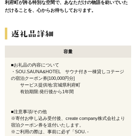
利府町が誇る特別な空間で、あなただけの物語を紡いでいた
だけることを、心からお待ちしております。
容量
■お礼品の内容について
・SOU.SAUNA&HOTEL サウナ付き一棟貸しコテージ
の宿泊クーポン券[100,000円分]
サービス提供地:宮城県利府町
有効期限:発行後から1年間
■注意事項/その他
※寄付お申し込み受付後、create company株式会社より
宿泊クーポン券を送付いたします。
※ご利用の際は、事前に必ず「SOU. -