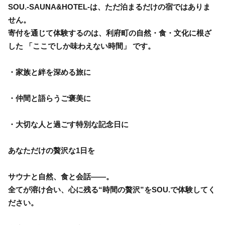
SOU.-SAUNA&HOTEL-は、ただ泊まるだけの宿ではありま
せん。
寄付を通じて体験するのは、利府町の自然・食・文化に根ざ
した 「ここでしか味わえない時間」 です。
・家族と絆を深める旅に
・仲間と語らうご褒美に
・大切な人と過ごす特別な記念日に
あなただけの贅沢な1日を
サウナと自然、食と会話――。
全てが溶け合い、心に残る“時間の贅沢”をSOU.で体験してく
ださい。