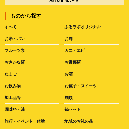
ものから探す
すべて
ふるラボオリジナル
お米・パン
お肉
フルーツ類
カニ・エビ
おさかな類
お野菜類
たまご
お酒
お飲み物
お菓子・スイーツ
加工品等
麺類
調味料・油
鍋セット
旅行・イベント・体験
地域のお礼の品