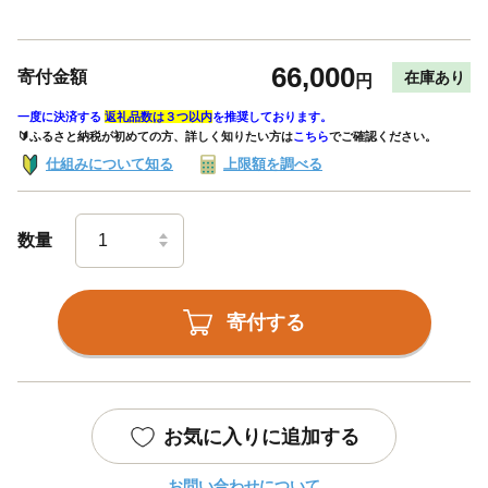
66,000
寄付金額
在庫あり
円
一度に決済する
返礼品数は３つ以内
を推奨しております。
🔰ふるさと納税が初めての方、詳しく知りたい方は
こちら
でご確認ください。
仕組みについて知る
上限額を調べる
数量
寄付する
お気に入りに追加する
お問い合わせについて