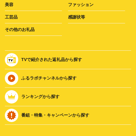
美容
ファッション
工芸品
感謝状等
その他のお礼品
TVで紹介された返礼品から探す
ふるラボチャンネルから探す
ランキングから探す
番組・特集・キャンペーンから探す