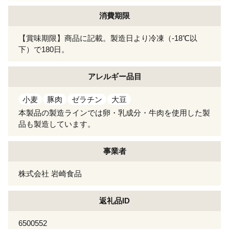
消費期限
【賞味期限】商品に記載。製造日より冷凍（-18℃以
下）で180日。
アレルギー
品目
小麦
豚肉
ゼラチン
大豆
本製品の製造ラインでは卵・乳成分・牛肉を使用した製
品も製造しています。
事業者
株式会社 岩崎食品
返礼品ID
6500552