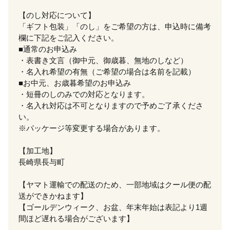
【のし対応について】
「ギフト包装」「のし」をご希望の方は、申込時に備考
欄に下記をご記入ください。
■通常のお申込み
・表書き文言（御中元、御歳暮、無地のしなど）
・名入れ希望の有無（ご希望の場合は名前を記載）
■お中元、お歳暮希望のお申込み
・短冊のしのみでの対応となります。
・名入れ対応は不可となりますので予めご了承くださ
い。
※パッケージ等変更する場合があります。
【加工地】
長崎県長与町
【ヤマト運輸での配送のため、一部地域はクール便の配
送ができかねます】
【ゴールデンウィーク、お盆、年末年始は表記より1週
間ほど遅れる場合がございます】