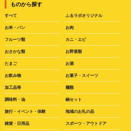
ものから探す
すべて
ふるラボオリジナル
お米・パン
お肉
フルーツ類
カニ・エビ
おさかな類
お野菜類
たまご
お酒
お飲み物
お菓子・スイーツ
加工品等
麺類
調味料・油
鍋セット
旅行・イベント・体験
地域のお礼の品
雑貨・日用品
スポーツ・アウトドア