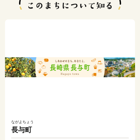
ながよちょう
長与町