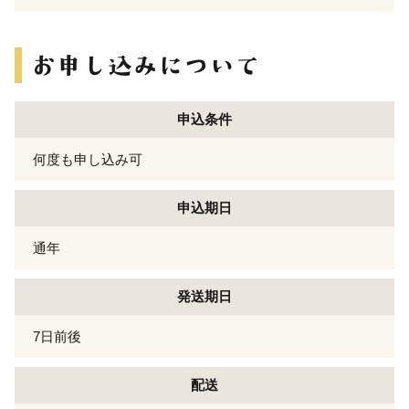
申込条件
何度も申し込み可
申込期日
通年
発送期日
7日前後
配送