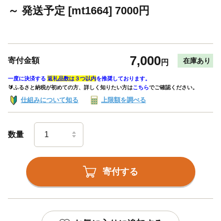
～ 発送予定 [mt1664] 7000円
7,000
寄付金額
在庫あり
円
一度に決済する
返礼品数は３つ以内
を推奨しております。
🔰ふるさと納税が初めての方、詳しく知りたい方は
こちら
でご確認ください。
仕組みについて知る
上限額を調べる
数量
寄付する