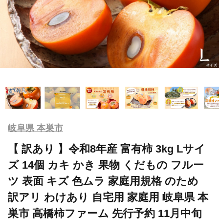
岐阜県 本巣市
【 訳あり 】令和8年産 富有柿 3kg Lサイ
ズ 14個 カキ かき 果物 くだもの フルー
ツ 表面 キズ 色ムラ 家庭用規格 のため
訳アリ わけあり 自宅用 家庭用 岐阜県 本
巣市 高橋柿ファーム 先行予約 11月中旬