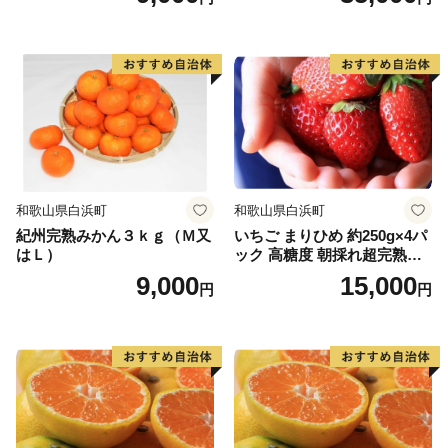
和歌山県白浜町
和歌山県白浜町
紀州完熟みかん３ｋｇ（Ｍ又
いちご まりひめ 約250g×4パ
はＬ）
ック 高糖度 朝採れ超完熟ま
りひめ 1月以降発送分
9,000
15,000
円
円