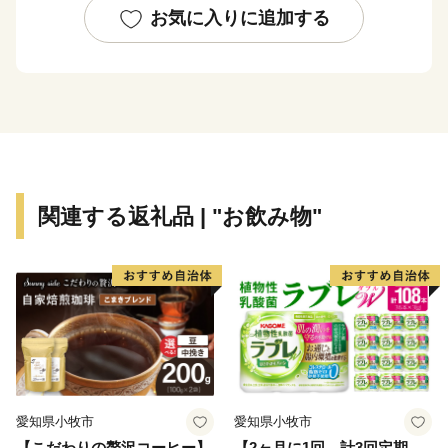
お気に入りに追加する
関連する返礼品 | "お飲み物"
愛知県小牧市
愛知県小牧市
【こだわりの贅沢コーヒー】
【2ヶ月に1回 計3回定期