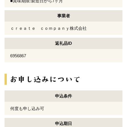
■賞味期限:製造日から7ヶ月
事業者
ｃｒｅａｔｅ ｃｏｍｐａｎｙ株式会社
返礼品ID
6956867
申込条件
何度も申し込み可
申込期日