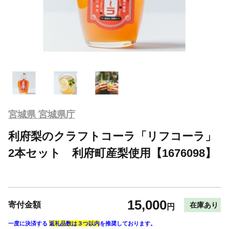
宮城県 宮城県庁
利府梨のクラフトコーラ「リフコーラ」
2本セット 利府町産梨使用【1676098】
15,000
寄付金額
在庫あり
円
一度に決済する
返礼品数は３つ以内
を推奨しております。