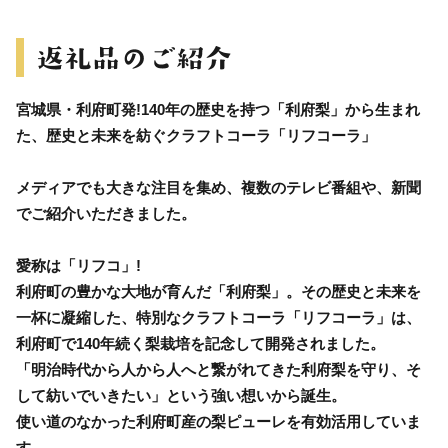
宮城県・利府町発!140年の歴史を持つ「利府梨」から生まれ
た、歴史と未来を紡ぐクラフトコーラ「リフコーラ」
メディアでも大きな注目を集め、複数のテレビ番組や、新聞
でご紹介いただきました。
愛称は「リフコ」!
利府町の豊かな大地が育んだ「利府梨」。その歴史と未来を
一杯に凝縮した、特別なクラフトコーラ「リフコーラ」は、
利府町で140年続く梨栽培を記念して開発されました。
「明治時代から人から人へと繋がれてきた利府梨を守り、そ
して紡いでいきたい」という強い想いから誕生。
使い道のなかった利府町産の梨ピューレを有効活用していま
す。