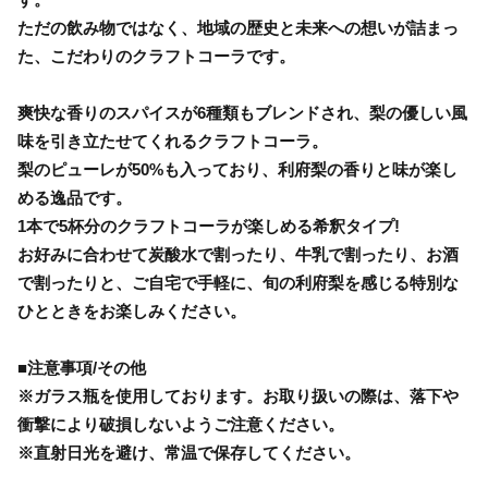
ただの飲み物ではなく、地域の歴史と未来への想いが詰まっ
た、こだわりのクラフトコーラです。
爽快な香りのスパイスが6種類もブレンドされ、梨の優しい風
味を引き立たせてくれるクラフトコーラ。
梨のピューレが50%も入っており、利府梨の香りと味が楽し
める逸品です。
1本で5杯分のクラフトコーラが楽しめる希釈タイプ!
お好みに合わせて炭酸水で割ったり、牛乳で割ったり、お酒
で割ったりと、ご自宅で手軽に、旬の利府梨を感じる特別な
ひとときをお楽しみください。
■注意事項/その他
※ガラス瓶を使用しております。お取り扱いの際は、落下や
衝撃により破損しないようご注意ください。
※直射日光を避け、常温で保存してください。