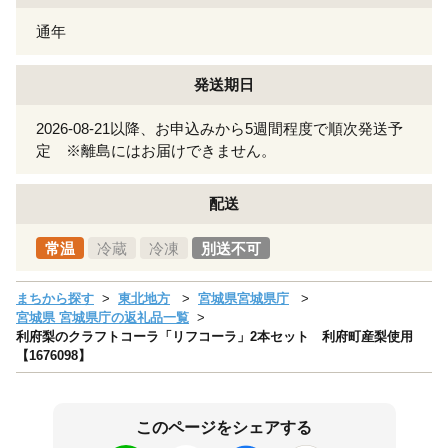
通年
発送期日
2026-08-21以降、お申込みから5週間程度で順次発送予
定 ※離島にはお届けできません。
配送
常温
冷蔵
冷凍
別送不可
まちから探す
東北地方
宮城県宮城県庁
宮城県 宮城県庁の返礼品一覧
利府梨のクラフトコーラ「リフコーラ」2本セット 利府町産梨使用
【1676098】
このページをシェアする