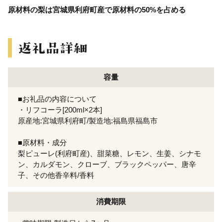
原材料の梨は宮城県利府町産で原材料の50%を占める
容量
■お礼品の内容について
・リフコーラ[200ml×2本]
原産地:宮城県利府町/製造地:福島県福島市
■原材料・成分
梨ピューレ(利府町産)、甜菜糖、レモン、生姜、シナモ
ン、カルダモン、クローブ、ブラックペッパー、唐辛
子、その他香辛料/香料
消費期限