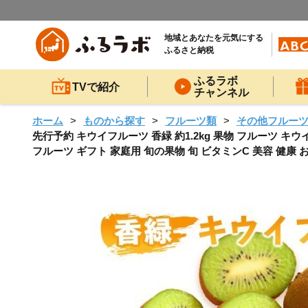
地域とあなたを元気にする
ふるさと納税
ふるラボ
TVで紹介
チャンネル
ホーム
ものから探す
フルーツ類
その他フルー
先行予約 キウイフルーツ 香緑 約1.2kg 果物 フルーツ 
フルーツ ギフト 家庭用 旬の果物 旬 ビタミンC 美容 健康 お