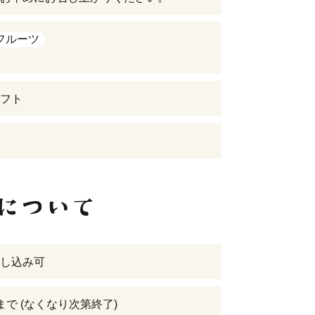
フルーツ
フト
し込み可
まで (なくなり次第終了)