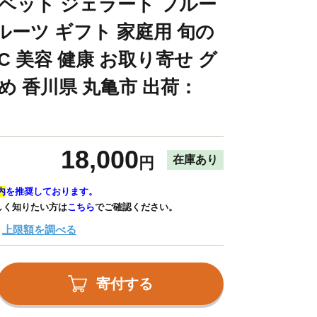
ーベット ジェラート フルー
ルーツ ギフト 家庭用 旬の
C 美容 健康 お取り寄せ グ
め 香川県 丸亀市 出荷：
18,000
在庫あり
円
内
を推奨しております。
しく知りたい方は
こちら
でご確認ください。
上限額を調べる
寄付する