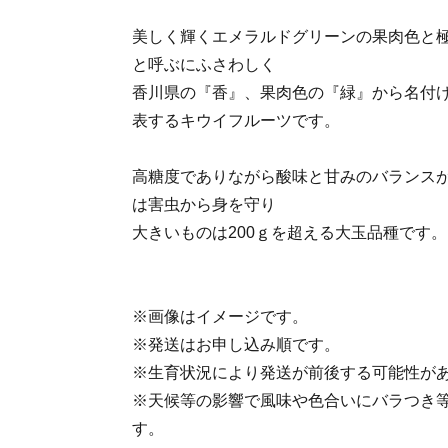
美しく輝くエメラルドグリーンの果肉色と
と呼ぶにふさわしく
香川県の『香』、果肉色の『緑』から名付
表するキウイフルーツです。
高糖度でありながら酸味と甘みのバランス
は害虫から身を守り
大きいものは200ｇを超える大玉品種です。
※画像はイメージです。
※発送はお申し込み順です。
※生育状況により発送が前後する可能性が
※天候等の影響で風味や色合いにバラつき
す。