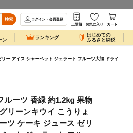
検索
ログイン・会員登録
上限額
お気に入り
カート
はじめての
ランキング
ーン
ふるさと納税
 ゼリー アイス シャーベット ジェラート フルーツ大福 ドライ
～
ルーツ 香緑 約1.2kg 果物
 グリーンキウイ こうりょ
ーツ ケーキ ジュース ゼリ