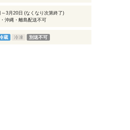
日～3月20日 (なくなり次第終了)
・沖縄・離島配送不可
冷蔵
冷凍
別送不可