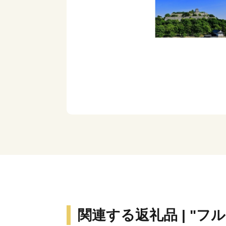
関連する返礼品 | "フ