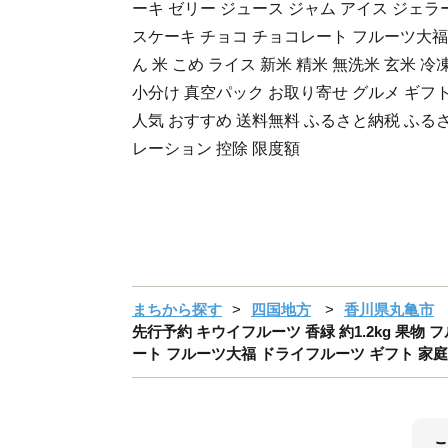
ーキ ゼリー ジュース ジャム アイス ジェラ
スケーキ チョコ チョコレート フルーツ大福 
ん 米 こめ ライス 新米 精米 無洗米 玄米 冷
小分け 真空パック お取り寄せ グルメ ギフト
人気 おすすめ 送料無料 ふるさと納税 ふる
レーション 控除 限度額
まちから探す
四国地方
香川県丸亀市
先行予約 キウイフルーツ 香緑 約1.2kg 果物
ート フルーツ大福 ドライフルーツ ギフト 家庭用