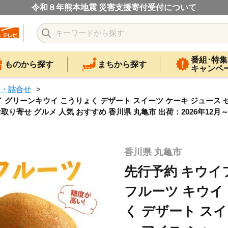
令和８年熊本地震 災害支援寄付受付について
番組･特集
ものから探す
まちから探す
キャンペ
ツ・詰合せ
キウイ グリーンキウイ こうりょく デザート スイーツ ケーキ ジュース
取り寄せ グルメ 人気 おすすめ 香川県 丸亀市 出荷：2026年12月
香川県 丸亀市
先行予約 キウイフ
フルーツ キウイ
く デザート スイ