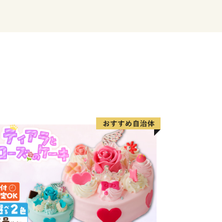
********************************************
、寄附金の使い道を充実させ、寄附者
丁寧にお伝えするなど、ふるさと納税制
を進めてきました。
るところはなく、より多くの方々に横
いただき、応援いただくとともに、ふる
の魅力を感じていただけるよう、返礼品
います。
」を通じて、横浜を身近に感じてくだ
方にお礼の品をお贈りします。横浜市在
りできません。また、法人・組織・団体
お礼の品をお贈り出来ません。ご了承く