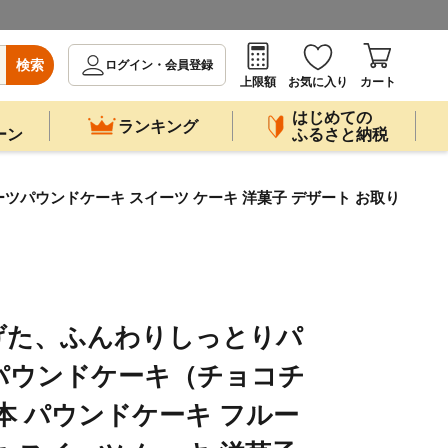
検索
ログイン・会員登録
上限額
お気に入り
カート
はじめての
ランキング
ーン
ふるさと納税
ツパウンドケーキ スイーツ ケーキ 洋菓子 デザート お取り
げた、ふんわりしっとりパ
パウンドケーキ（チョコチ
 1本 パウンドケーキ フルー