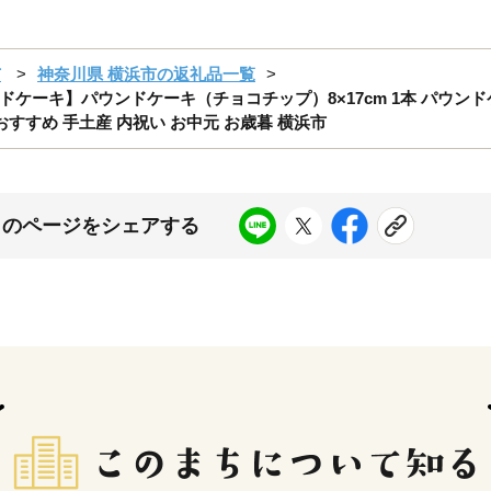
市
神奈川県 横浜市の返礼品一覧
ケーキ】パウンドケーキ（チョコチップ）8×17cm 1本 パウンド
おすすめ 手土産 内祝い お中元 お歳暮 横浜市
このページをシェアする