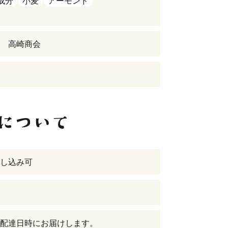
成分
小麦
アーモンド
 高崎商会
し込み可
配達日時にお届けします。