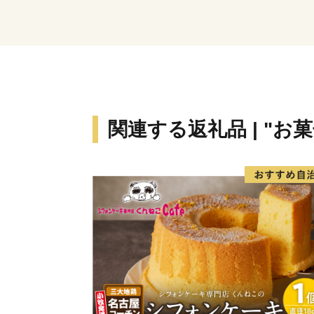
関連する返礼品 | "お