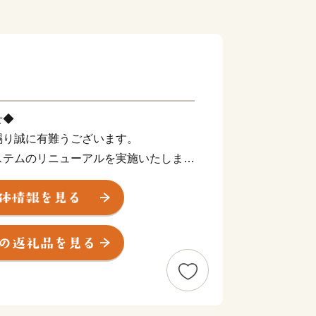
せ◆
賜り誠に有難うございます。
ステムのリニューアルを実施いたしま
6年3月26日(木)10:00から一定期
頂きます。
00以降、作業が完了次第の再開を予定して
が、何卒ご理解の程、宜しくお願い申し