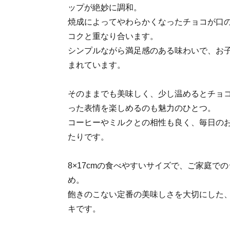
ップが絶妙に調和。
焼成によってやわらかくなったチョコが口
コクと重なり合います。
シンプルながら満足感のある味わいで、お
まれています。
そのままでも美味しく、少し温めるとチョ
った表情を楽しめるのも魅力のひとつ。
コーヒーやミルクとの相性も良く、毎日の
たりです。
8×17cmの食べやすいサイズで、ご家庭で
め。
飽きのこない定番の美味しさを大切にした
キです。