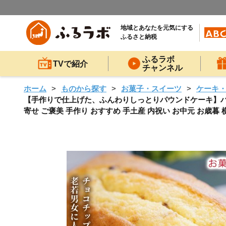
地域とあなたを元気にする
ふるさと納税
ふるラボ
TVで紹介
チャンネル
ホーム
ものから探す
お菓子・スイーツ
ケーキ
【手作りで仕上げた、ふんわりしっとりパウンドケーキ】パウン
寄せ ご褒美 手作り おすすめ 手土産 内祝い お中元 お歳暮 