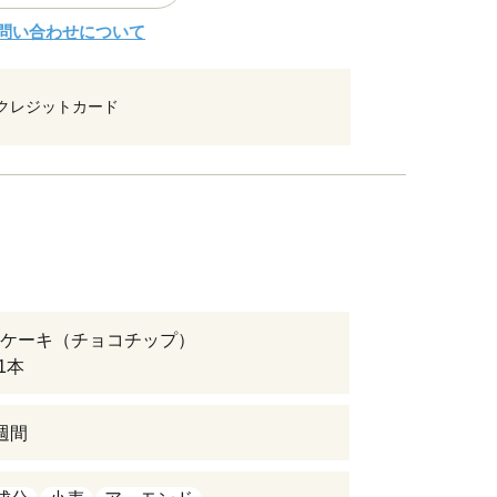
問い合わせについて
クレジットカード
ケーキ（チョコチップ）
 1本
週間