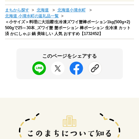
まちから探す
北海道
北海道小清水町
北海道 小清水町の返礼品一覧
＜小サイズ＞料理に大活躍!生冷凍ズワイ蟹棒ポーション1kg(500g×2)
500gで25～30本_ズワイ蟹 蟹ポーション 棒ポーション 生冷凍 カット
済 かにしゃぶ 鍋 美味しい 人気 おすすめ【1732452】
このページをシェアする