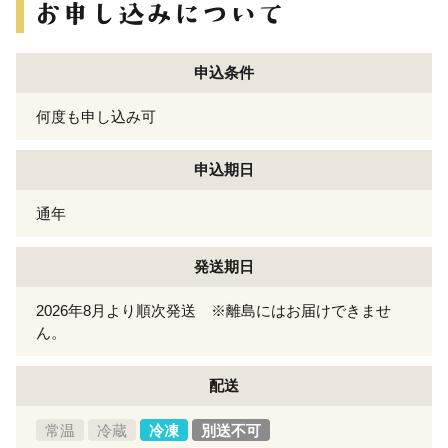
申込条件
何度も申し込み可
申込期日
通年
発送期日
2026年8月より順次発送 ※離島にはお届けできませ
ん。
配送
常温
冷蔵
冷凍
別送不可