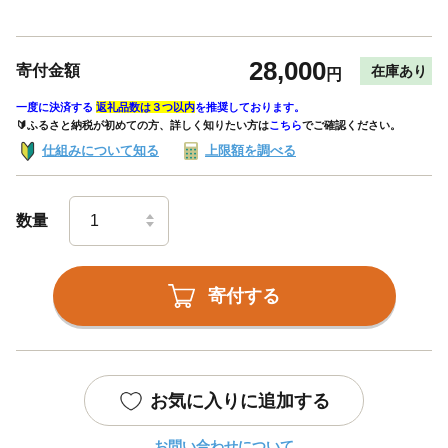
28,000
寄付金額
在庫あり
円
一度に決済する
返礼品数は３つ以内
を推奨しております。
🔰ふるさと納税が初めての方、詳しく知りたい方は
こちら
でご確認ください。
仕組みについて知る
上限額を調べる
数量
寄付する
お気に入りに追加する
お問い合わせについて