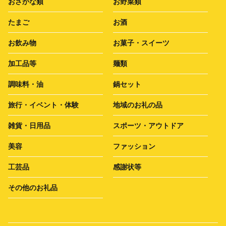
おさかな類
お野菜類
たまご
お酒
お飲み物
お菓子・スイーツ
加工品等
麺類
調味料・油
鍋セット
旅行・イベント・体験
地域のお礼の品
雑貨・日用品
スポーツ・アウトドア
美容
ファッション
工芸品
感謝状等
その他のお礼品