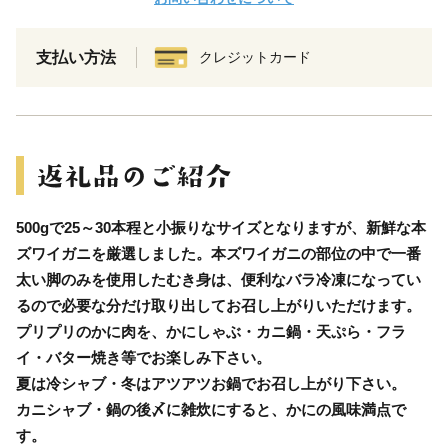
支払い方法
クレジットカード
500gで25～30本程と小振りなサイズとなりますが、新鮮な本
ズワイガニを厳選しました。本ズワイガニの部位の中で一番
太い脚のみを使用したむき身は、便利なバラ冷凍になってい
るので必要な分だけ取り出してお召し上がりいただけます。
プリプリのかに肉を、かにしゃぶ・カニ鍋・天ぷら・フラ
イ・バター焼き等でお楽しみ下さい。
夏は冷シャブ・冬はアツアツお鍋でお召し上がり下さい。
カニシャブ・鍋の後〆に雑炊にすると、かにの風味満点で
す。