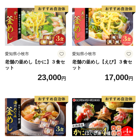
愛知県小牧市
愛知県小牧市
老舗の釜めし【かに】３食セ
老舗の釜めし【えび】３食セ
ット
ット
23,000
17,000
円
円