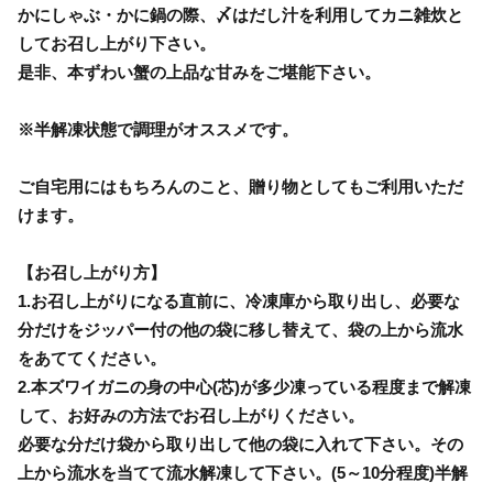
かにしゃぶ・かに鍋の際、〆はだし汁を利用してカニ雑炊と
してお召し上がり下さい。
是非、本ずわい蟹の上品な甘みをご堪能下さい。
※半解凍状態で調理がオススメです。
ご自宅用にはもちろんのこと、贈り物としてもご利用いただ
けます。
【お召し上がり方】
1.お召し上がりになる直前に、冷凍庫から取り出し、必要な
分だけをジッパー付の他の袋に移し替えて、袋の上から流水
をあててください。
2.本ズワイガニの身の中心(芯)が多少凍っている程度まで解凍
して、お好みの方法でお召し上がりください。
必要な分だけ袋から取り出して他の袋に入れて下さい。その
上から流水を当てて流水解凍して下さい。(5～10分程度)半解