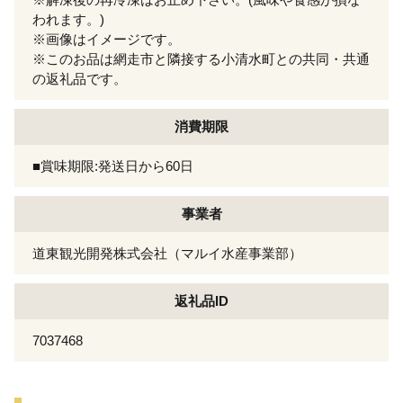
われます。)
※画像はイメージです。
※このお品は網走市と隣接する小清水町との共同・共通
の返礼品です。
消費期限
■賞味期限:発送日から60日
事業者
道東観光開発株式会社（マルイ水産事業部）
返礼品ID
7037468