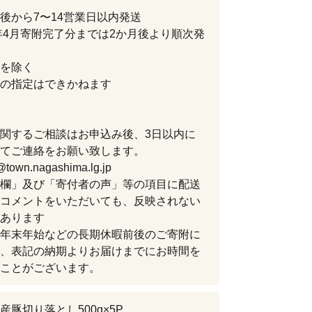
後から7〜14営業日以内発送
6年4月寄附完了分までは2か月後より順次発
を除く
の指定はできかねます
関するご相談はお申込み後、3日以内に
てご連絡をお願い致します。
@town.nagashima.lg.jp
欄」及び「寄付者の声」等の項目に配送
コメントをいただいても、反映されない
あります
年末年始などの長期休暇前後のご寄附に
、表記の納期よりお届けまでにお時間を
ことがございます。
産豚切り落とし500g×5P