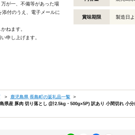
、万が一、不備等があった場
)を添付のうえ、電子メールに
賞味期限
製造日より
しかねます。
願い申し上げます。
町
鹿児島県 長島町の返礼品一覧
豚肉 切り落とし (計2.5kg・500g×5P) 訳あり 小間切れ 小