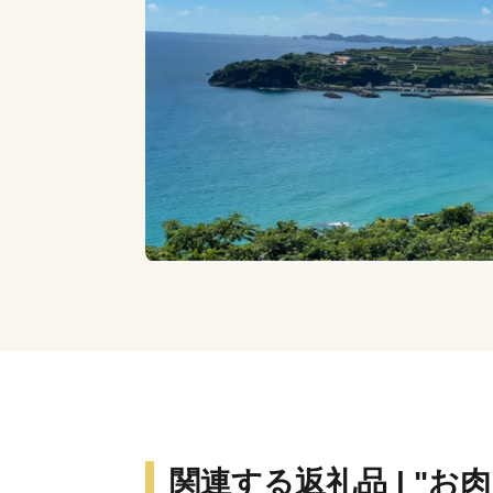
関連する返礼品 | "お肉