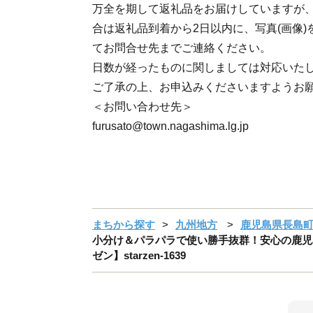
万全を期して返礼品をお届けしていますが
合は返礼品到着から2日以内に、写真(画像
てお問合せ先までご連絡ください。
日数が経ったものに関しましては対応いた
ご了承の上、お申込みくださいますようお
＜お問い合わせ先＞
furusato@town.nagashima.lg.jp
まちから探す
九州地方
鹿児島県長島
小分け＆パラパラで使い勝手抜群！安心の鹿児島県産 
ゼン】starzen-1639