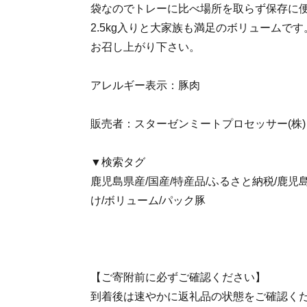
袋なのでトレーに比べ場所を取らず保存に
2.5kg入りと大家族も満足のボリュームで
お召し上がり下さい。
アレルギー表示：豚肉
販売者：スターゼンミートプロセッサー(株)
▼検索タグ
鹿児島県産/国産/特産品/ふるさと納税/鹿児島
け/ボリューム/パック豚
【ご寄附前に必ずご確認ください】
到着後は速やかに返礼品の状態をご確認く