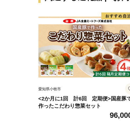
愛知県小牧市
<2か月に1回 計6回 定期便>国産豚
作ったこだわり惣菜セット
96,00