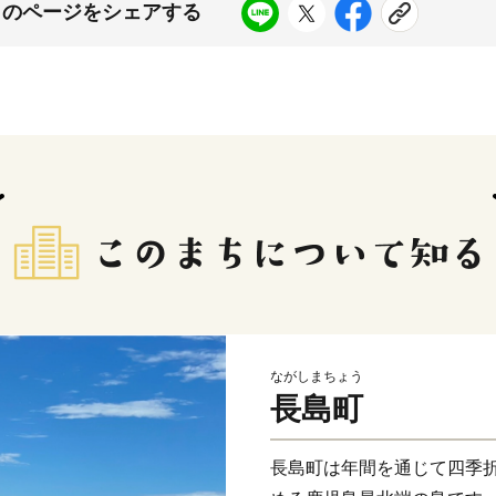
このページをシェアする
ながしまちょう
長島町
長島町は年間を通じて四季