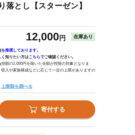
切り落とし【スターゼン】
12,000
在庫あり
円
内
を推奨しております。
しく知りたい方は
こちら
でご確認ください。
担額の2,000円を除いた全額が控除の対象となりま
、収入や家族構成などに応じて一定の上限がありますの
上限額を調べる
寄付する