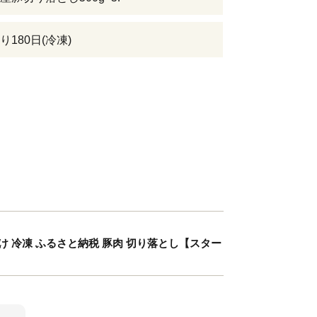
180日(冷凍)
分け 冷凍 ふるさと納税 豚肉 切り落とし【スター