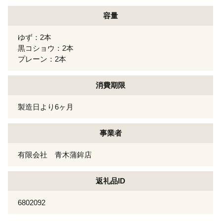
容量
ゆず：2本
黒コショウ：2本
プレーン：2本
消費期限
製造日より6ヶ月
事業者
有限会社 青木蒲鉾店
返礼品ID
6802092