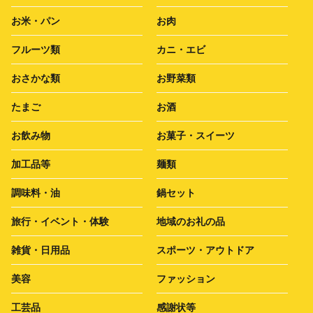
お米・パン
お肉
フルーツ類
カニ・エビ
おさかな類
お野菜類
たまご
お酒
お飲み物
お菓子・スイーツ
加工品等
麺類
調味料・油
鍋セット
旅行・イベント・体験
地域のお礼の品
雑貨・日用品
スポーツ・アウトドア
美容
ファッション
工芸品
感謝状等