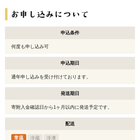
申込条件
何度も申し込み可
申込期日
通年申し込みを受け付けております。
発送期日
寄附入金確認日から1ヶ月以内に発送予定です。
配送
常温
冷蔵
冷凍