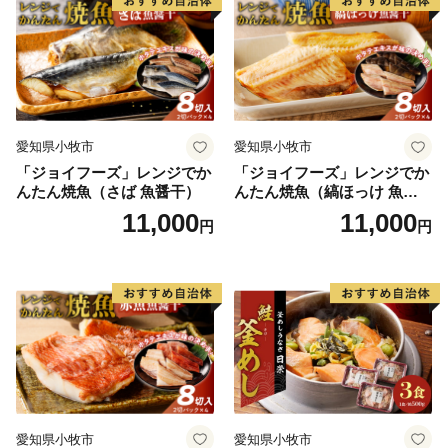
愛知県小牧市
愛知県小牧市
「ジョイフーズ」レンジでか
「ジョイフーズ」レンジでか
んたん焼魚（さば 魚醤干）
んたん焼魚（縞ほっけ 魚醤
干）
11,000
11,000
円
円
愛知県小牧市
愛知県小牧市