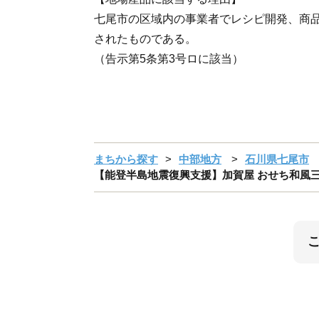
七尾市の区域内の事業者でレシピ開発、商
されたものである。
（告示第5条第3号ロに該当）
まちから探す
中部地方
石川県七尾市
【能登半島地震復興支援】加賀屋 おせち和風三段