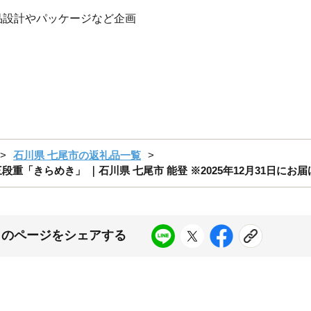
品設計やパッケージなど企画
石川県 七尾市の返礼品一覧
重「きらめき」 ｜石川県 七尾市 能登 ※2025年12月31日に
このページをシェアする