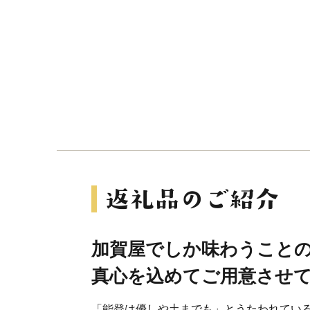
加賀屋でしか味わうこと
真心を込めてご用意させ
「能登は優しや土までも」とうたわれてい