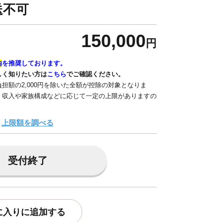
送不可
150,000
円
内
を推奨しております。
しく知りたい方は
こちら
でご確認ください。
担額の2,000円を除いた全額が控除の対象となりま
、収入や家族構成などに応じて一定の上限がありますの
上限額を調べる
受付終了
に入りに追加する