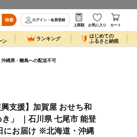
検索
ログイン・会員登録
上限額
お気に入り
カート
はじめての
ランキング
ーン
ふるさと納税
道・沖縄県・離島への配送不可
興支援】加賀屋 おせち和
き」 ｜石川県 七尾市 能登
31日にお届け ※北海道・沖縄