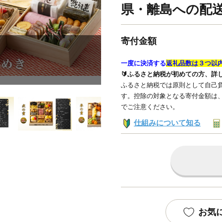
県・離島への配
寄付金額
一度に決済する
返礼品数は３つ以
🔰ふるさと納税が初めての方、詳
ふるさと納税では原則として自己負
す。控除の対象となる寄付金額は
でご注意ください。
仕組みについて知る
お気