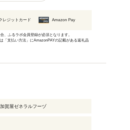
クレジットカード
Amazon Pay
れる場合、ふるラボ会員登録が必須となります。
品は「支払い方法」にAmazonPAYの記載がある返礼品
加賀屋ゼネラルフーヅ