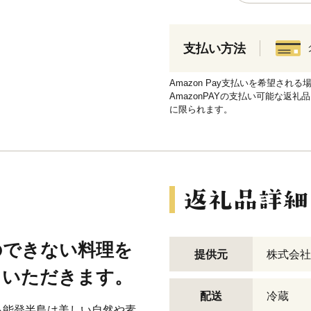
支払い方法
Amazon Pay支払いを希望さ
AmazonPAYの支払い可能な返礼
に限られます。
のできない料理を
提供元
株式会社
ていただきます。
配送
冷蔵
る能登半島は美しい自然や素