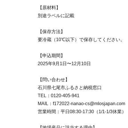
【原材料】
別途ラベルに記載
【保存方法】
要冷蔵（10℃以下）で保存してください。
【申込期間】
2025年9月1日〜12月10日
【問い合わせ】
石川県七尾市ふるさと納税窓口
TEL：0120-405-941
MAIL：f172022-nanao-cs@mlosjapan.com
営業時間：平日08:30-17:30（1/1-1/3休業）
【地場産品に該当する理由】