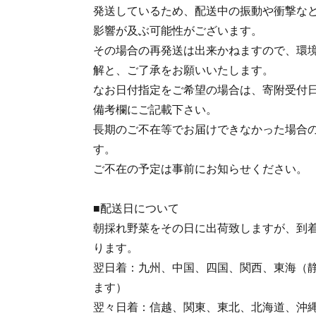
発送しているため、配送中の振動や衝撃な
影響が及ぶ可能性がございます。
その場合の再発送は出来かねますので、環
解と、ご了承をお願いいたします。
なお日付指定をご希望の場合は、寄附受付日
備考欄にご記載下さい。
長期のご不在等でお届けできなかった場合
す。
ご不在の予定は事前にお知らせください。
■配送日について
朝採れ野菜をその日に出荷致しますが、到
ります。
翌日着：九州、中国、四国、関西、東海（
ます）
翌々日着：信越、関東、東北、北海道、沖縄