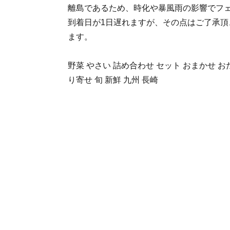
離島であるため、時化や暴風雨の影響でフ
到着日が1日遅れますが、その点はご了承頂
ます。
野菜 やさい 詰め合わせ セット おまかせ お
り寄せ 旬 新鮮 九州 長崎