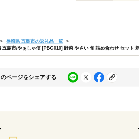
長崎県 五島市の返礼品一覧
島市/やぁしゃ便 [PBG010] 野菜 やさい 旬 詰め合わせ セット 
このページをシェアする