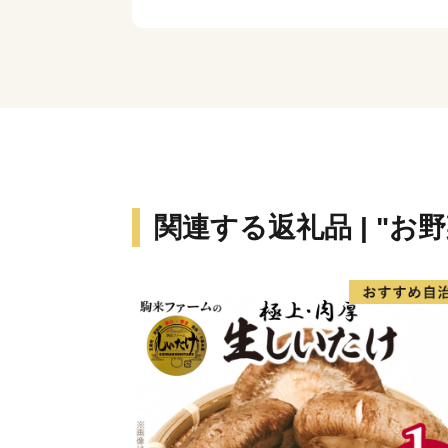
関連する返礼品 | "お野