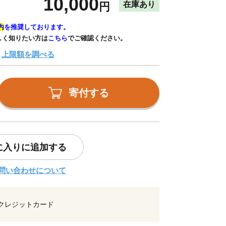
10,000
在庫あり
円
内
を推奨しております。
しく知りたい方は
こちら
でご確認ください。
上限額を調べる
寄付する
に入りに追加する
問い合わせについて
クレジットカード