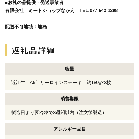
■お礼の品提供・発送事業者
有限会社 ミートショップなかえ TEL:077-543-1298
配送不可地域：離島
容量
近江牛〔A5〕サーロインステーキ 約180g×2枚
消費期限
製造日より要冷凍で3週間以内（注文後製造）
アレルギー
品目