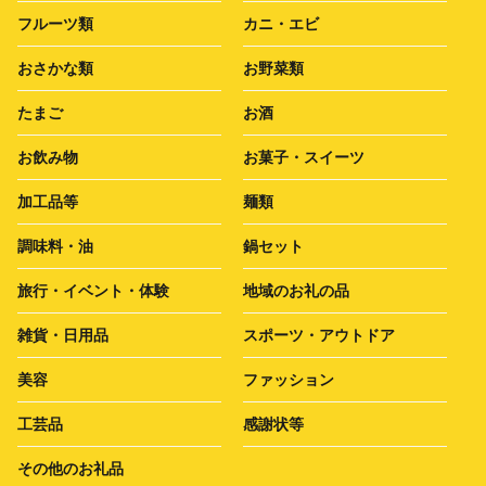
フルーツ類
カニ・エビ
おさかな類
お野菜類
たまご
お酒
お飲み物
お菓子・スイーツ
加工品等
麺類
調味料・油
鍋セット
旅行・イベント・体験
地域のお礼の品
雑貨・日用品
スポーツ・アウトドア
美容
ファッション
工芸品
感謝状等
その他のお礼品