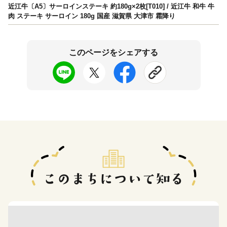
近江牛〔A5〕サーロインステーキ 約180g×2枚[T010] / 近江牛 和牛 牛
肉 ステーキ サーロイン 180g 国産 滋賀県 大津市 霜降り
このページをシェアする