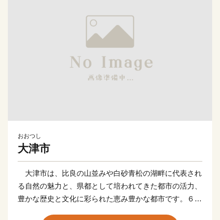
おおつし
大津市
大津市は、比良の山並みや白砂青松の湖畔に代表され
る自然の魅力と、県都として培われてきた都市の活力、
豊かな歴史と文化に彩られた恵み豊かな都市です。６６
７年に天智天皇が近江大津宮に都を移して以来、琵琶湖