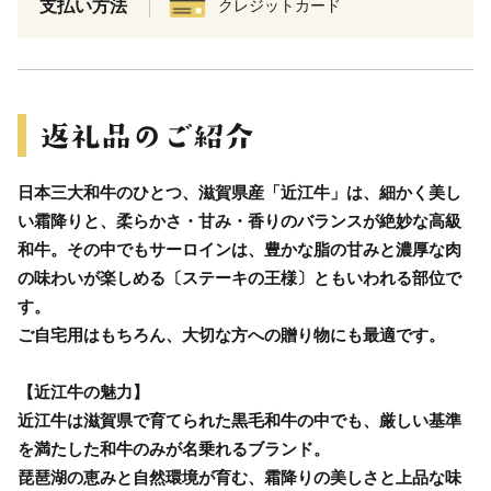
支払い方法
クレジットカード
日本三大和牛のひとつ、滋賀県産「近江牛」は、細かく美し
い霜降りと、柔らかさ・甘み・香りのバランスが絶妙な高級
和牛。その中でもサーロインは、豊かな脂の甘みと濃厚な肉
の味わいが楽しめる〔ステーキの王様〕ともいわれる部位で
す。
ご自宅用はもちろん、大切な方への贈り物にも最適です。
【近江牛の魅力】
近江牛は滋賀県で育てられた黒毛和牛の中でも、厳しい基準
を満たした和牛のみが名乗れるブランド。
琵琶湖の恵みと自然環境が育む、霜降りの美しさと上品な味