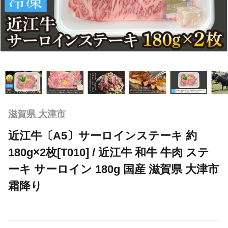
滋賀県 大津市
近江牛〔A5〕サーロインステーキ 約
180g×2枚[T010] / 近江牛 和牛 牛肉 ステ
ーキ サーロイン 180g 国産 滋賀県 大津市
霜降り