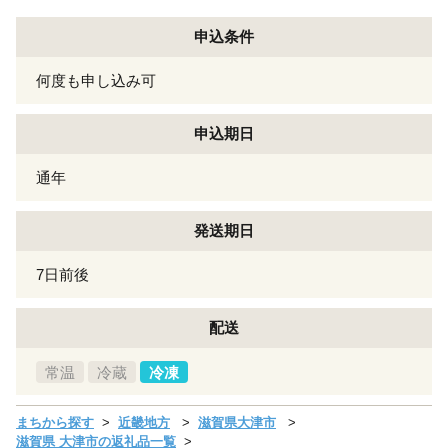
申込条件
何度も申し込み可
申込期日
通年
発送期日
7日前後
配送
常温
冷蔵
冷凍
まちから探す
近畿地方
滋賀県大津市
滋賀県 大津市の返礼品一覧