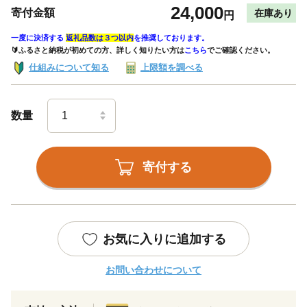
24,000
寄付金額
在庫あり
円
一度に決済する
返礼品数は３つ以内
を推奨しております。
🔰ふるさと納税が初めての方、詳しく知りたい方は
こちら
でご確認ください。
仕組みについて知る
上限額を調べる
数量
寄付する
お気に入りに追加する
お問い合わせについて