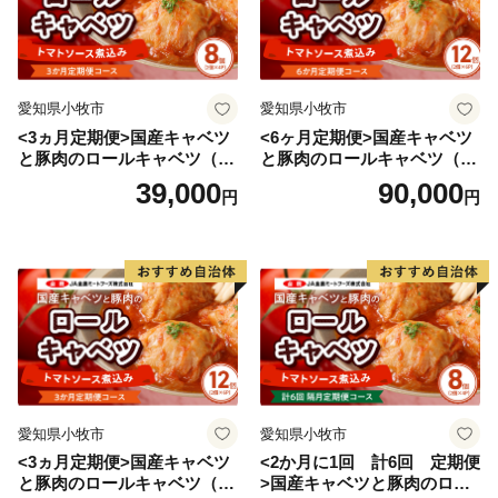
愛知県小牧市
愛知県小牧市
<3ヵ月定期便>国産キャベツ
<6ヶ月定期便>国産キャベツ
と豚肉のロールキャベツ（4P
と豚肉のロールキャベツ（6P
入り）
入り）
39,000
90,000
円
円
愛知県小牧市
愛知県小牧市
<3ヵ月定期便>国産キャベツ
<2か月に1回 計6回 定期便
と豚肉のロールキャベツ（6P
>国産キャベツと豚肉のロー