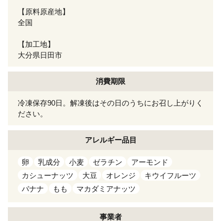
【原料原産地】
全国
【加工地】
大分県日田市
消費期限
冷凍保存90日。解凍後はその日のうちにお召し上がりく
ださい。
アレルギー
品目
卵
乳成分
小麦
ゼラチン
アーモンド
カシューナッツ
大豆
オレンジ
キウイフルーツ
バナナ
もも
マカダミアナッツ
事業者