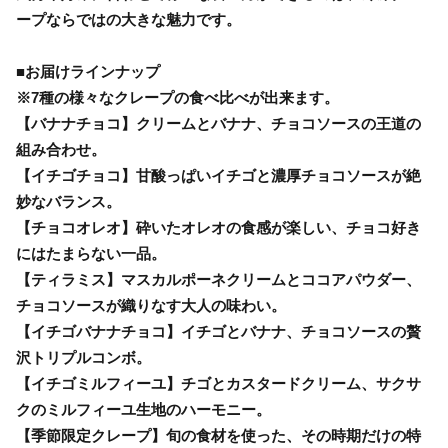
ープならではの大きな魅力です。
■お届けラインナップ
※7種の様々なクレープの食べ比べが出来ます。
【バナナチョコ】クリームとバナナ、チョコソースの王道の
組み合わせ。
【イチゴチョコ】甘酸っぱいイチゴと濃厚チョコソースが絶
妙なバランス。
【チョコオレオ】砕いたオレオの食感が楽しい、チョコ好き
にはたまらない一品。
【ティラミス】マスカルポーネクリームとココアパウダー、
チョコソースが織りなす大人の味わい。
【イチゴバナナチョコ】イチゴとバナナ、チョコソースの贅
沢トリプルコンボ。
【イチゴミルフィーユ】チゴとカスタードクリーム、サクサ
クのミルフィーユ生地のハーモニー。
【季節限定クレープ】旬の食材を使った、その時期だけの特