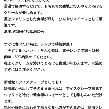
常温で解凍するだけで、もちもちの生地とひんやりとろける
クリームが楽しめます。
夏はシャリッとした食感が残り、ひんやりスイーツとして最
適です。
夏場:約10分/冬場:約30分
すぐに食べたい時は、レンジで時短解凍！
「今すぐ食べたい！」そんな時は、電子レンジで10～15秒
(500～600W)温めてください。
程よくクリームが溶けてとろける食感が味わえます。※温め
すぎにはご注意ください。
新感覚！アイスクレープとしても！
冷凍庫から出してそのまま食べれば、アイスクレープ感覚で
シャリっと冷たい新食感のスイーツとしてお楽しみいただけ
ます。
気分や好みに合わせて様々な食べ方ができるのは、冷凍クレ