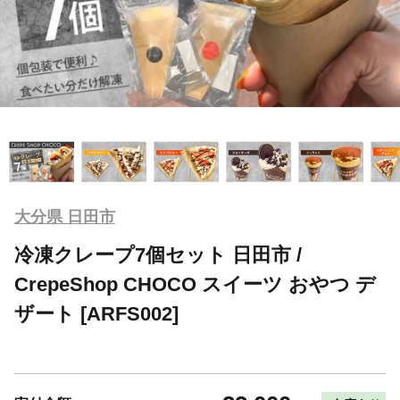
大分県 日田市
冷凍クレープ7個セット 日田市 /
CrepeShop CHOCO スイーツ おやつ デ
ザート [ARFS002]