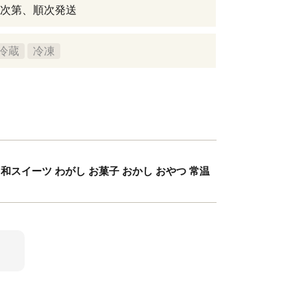
次第、順次発送
冷蔵
冷凍
 和スイーツ わがし お菓子 おかし おやつ 常温