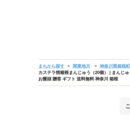
まちから探す
関東地方
神奈川県箱根
カステラ焼箱根まんじゅう（20個） | まんじゅ
お饅頭 贈答 ギフト 送料無料 神奈川 箱根