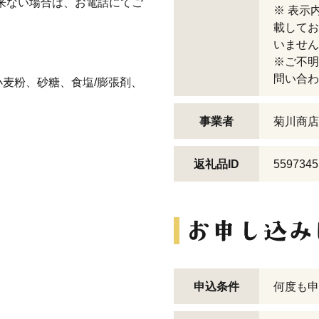
来ない場合は、お電話にてご
※ 表示
載してお
いません
※ご不明
問い合わ
麦粉、砂糖、食塩/膨張剤、
事業者
菊川商店
返礼品ID
5597345
申込条件
何度も申