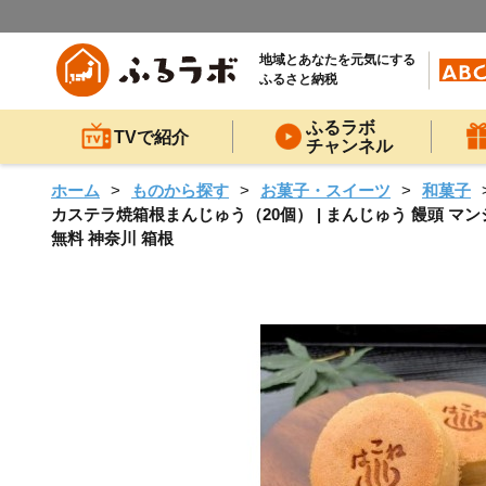
地域とあなたを元気にする
ふるさと納税
ふるラボ
TVで紹介
チャンネル
ホーム
ものから探す
お菓子・スイーツ
和菓子
カステラ焼箱根まんじゅう（20個） | まんじゅう 饅頭 マン
無料 神奈川 箱根