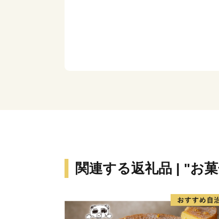
関連する返礼品 | "お