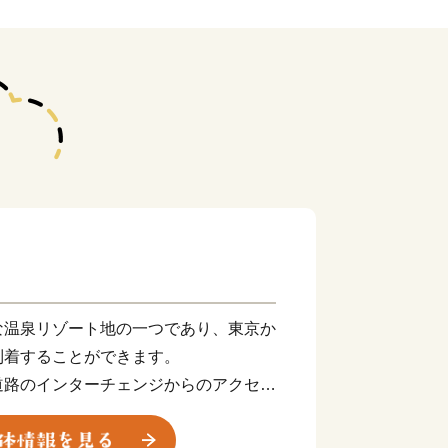
温泉リゾート地の一つであり、東京か
到着することができます。
道路のインターチェンジからのアクセス
、大阪、富士山など日本で人気の観光地
て便利な立地にあります。