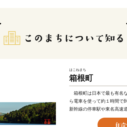
はこねまち
箱根町
箱根町は日本で最も有名な
ら電車を使って約１時間で
新幹線の停車駅や東名高速
も非常に良く、東京、京都
を周遊する旅の滞在地とし