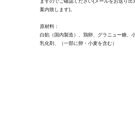
ますのでご確認ください(メールをお送り出
案内致します)。
原材料：
白餡（国内製造）、鶏卵、グラニュー糖、小
乳化剤、（一部に卵・小麦を含む）