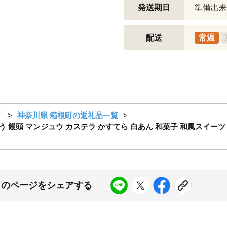
発送期日
準備出来
配送
常温
町
神奈川県 箱根町の返礼品一覧
う 饅頭 マンジュウ カステラ かすてら 白あん 和菓子 和風スイーツ
このページをシェアする