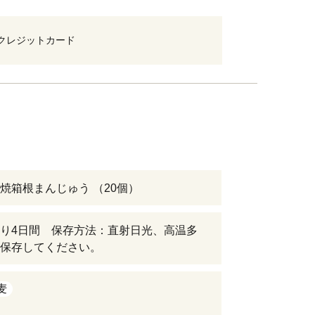
クレジットカード
焼箱根まんじゅう （20個）
り4日間 保存方法：直射日光、高温多
保存してください。
麦