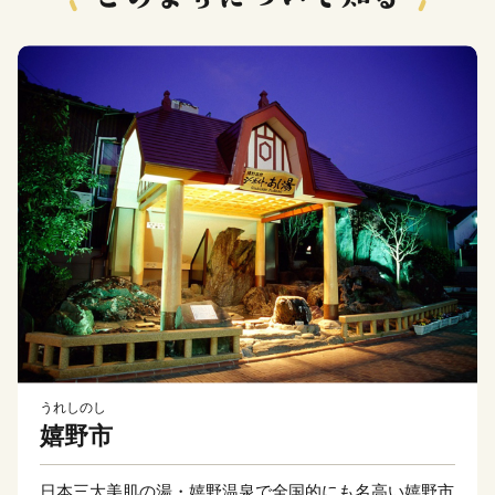
うれしのし
嬉野市
日本三大美肌の湯・嬉野温泉で全国的にも名高い嬉野市