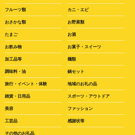
フルーツ類
カニ・エビ
おさかな類
お野菜類
たまご
お酒
お飲み物
お菓子・スイーツ
加工品等
麺類
調味料・油
鍋セット
旅行・イベント・体験
地域のお礼の品
雑貨・日用品
スポーツ・アウトドア
美容
ファッション
工芸品
感謝状等
その他のお礼品