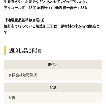
生春巻きや、お刺身などとあわせていかがでしょう。
アルコール度：15度 原料米：山田錦 精米歩合：38％
【地場産品基準該当理由】
嬉野市で行っている製造加工工程：原材料の米から酒製造ま
で
提供元
有限会社嬉野酒店
配送
常温