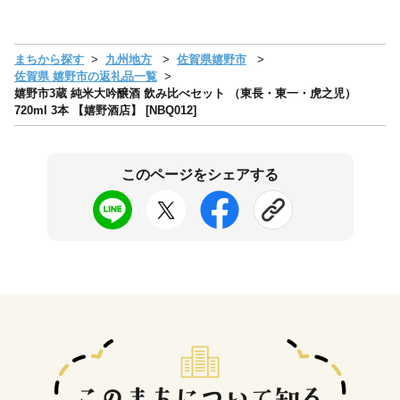
まちから探す
九州地方
佐賀県嬉野市
佐賀県 嬉野市の返礼品一覧
嬉野市3蔵 純米大吟醸酒 飲み比べセット （東長・東一・虎之児）
720ml 3本 【嬉野酒店】 [NBQ012]
このページをシェアする