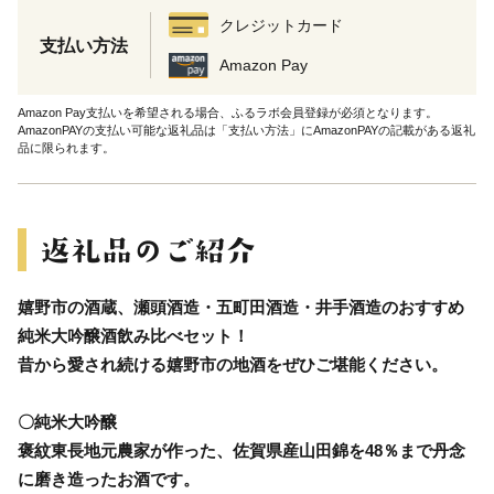
クレジットカード
支払い方法
Amazon Pay
Amazon Pay支払いを希望される場合、ふるラボ会員登録が必須となります。
AmazonPAYの支払い可能な返礼品は「支払い方法」にAmazonPAYの記載がある返礼
品に限られます。
嬉野市の酒蔵、瀬頭酒造・五町田酒造・井手酒造のおすすめ
純米大吟醸酒飲み比べセット！
昔から愛され続ける嬉野市の地酒をぜひご堪能ください。
〇純米大吟醸
褒紋東長地元農家が作った、佐賀県産山田錦を48％まで丹念
に磨き造ったお酒です。