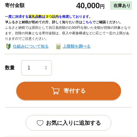
40,000
寄付金額
在庫あり
円
一度に決済する
返礼品数は３つ以内
を推奨しております。
🔰ふるさと納税が初めての方、詳しく知りたい方は
こちら
でご確認ください。
ふるさと納税では原則として自己負担額の2,000円を除いた全額が控除の対象となり
ます。控除の対象となる寄付金額は、収入や家族構成などに応じて一定の上限があ
りますのでご注意ください。
仕組みについて知る
上限額を調べる
数量
寄付する
お気に入りに追加する