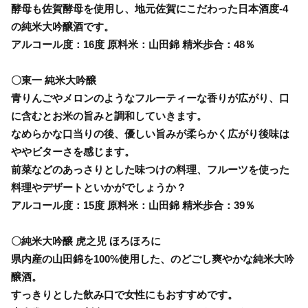
酵母も佐賀酵母を使用し、地元佐賀にこだわった日本酒度-4
の純米大吟醸酒です。
アルコール度：16度 原料米：山田錦 精米歩合：48％
〇東一 純米大吟醸
青りんごやメロンのようなフルーティーな香りが広がり、口
に含むとお米の旨みと調和していきます。
なめらかな口当りの後、優しい旨みが柔らかく広がり後味は
ややビターさを感じます。
前菜などのあっさりとした味つけの料理、フルーツを使った
料理やデザートといかがでしょうか？
アルコール度：15度 原料米：山田錦 精米歩合：39％
〇純米大吟醸 虎之児 ほろほろに
県内産の山田錦を100%使用した、のどごし爽やかな純米大吟
醸酒。
すっきりとした飲み口で女性にもおすすめです。