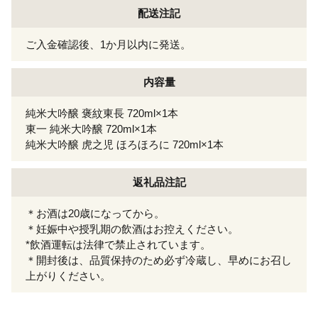
配送注記
ご入金確認後、1か月以内に発送。
内容量
純米大吟醸 褒紋東長 720ml×1本
東一 純米大吟醸 720ml×1本
純米大吟醸 虎之児 ほろほろに 720ml×1本
返礼品注記
＊お酒は20歳になってから。
＊妊娠中や授乳期の飲酒はお控えください。
*飲酒運転は法律で禁止されています。
＊開封後は、品質保持のため必ず冷蔵し、早めにお召し
上がりください。