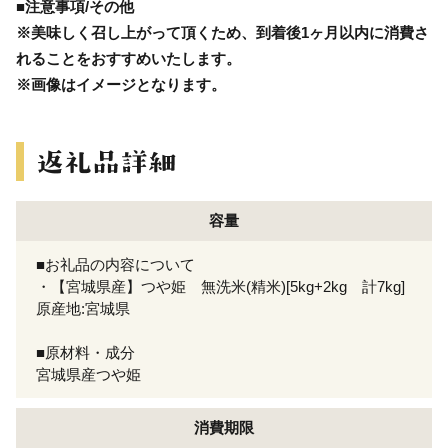
■注意事項/その他
※美味しく召し上がって頂くため、到着後1ヶ月以内に消費さ
れることをおすすめいたします。
※画像はイメージとなります。
容量
■お礼品の内容について
・【宮城県産】つや姫 無洗米(精米)[5kg+2kg 計7kg]
原産地:宮城県
■原材料・成分
宮城県産つや姫
消費期限