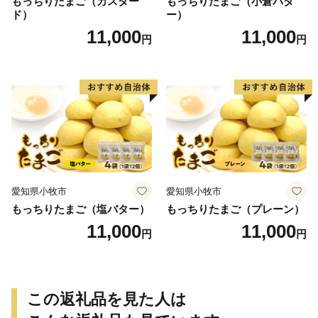
もっちりたまご（カスター
もっちりたまご（小倉バタ
ド）
ー）
11,000
11,000
円
円
愛知県小牧市
愛知県小牧市
もっちりたまご（塩バター）
もっちりたまご（プレーン）
11,000
11,000
円
円
この返礼品を見た人は