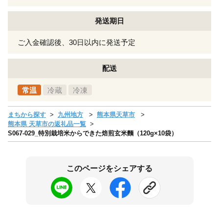
発送期日
ご入金確認後、30日以内に発送予定
配送
常温
冷蔵
冷凍
まちから探す
九州地方
熊本県天草市
熊本県 天草市の返礼品一覧
S067-029_特別栽培米からできた焙煎玄米麵（120g×10袋）
このページをシェアする