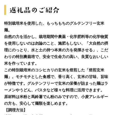
特別栽培米を使用した、もっちもちのグルテンフリー玄米
麺。
自然の力を活かし、栽培期間中農薬・化学肥料等の化学物質
を使用しないのは勿論のこと、施肥もしない、「大自然の摂
理にのっとり、水と土の持つ本来の力を発揮させる」、こだ
わりの特別農栽培で、安全で生命力の高い、良質なおいしい
米を作っています。
この特別栽培米のコシヒカリの玄米を焙煎した「焙煎玄米
麺」。モチモチとした食感で、香り高く、玄米の甘味、旨味
が特徴です。グルテンフリーで玄米の栄養が詰まった麺はラ
ーメンやうどん、パスタなど様々な料理に活用できます。
原材料は米粉と馬鈴薯でん粉のみですので、小麦アレルギー
の方も、安心して麺類を楽しめます。
【調理方法】