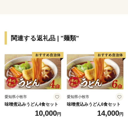
関連する返礼品 | "麺類"
愛知県小牧市
愛知県小牧市
味噌煮込みうどん4食セット
味噌煮込みうどん6食セット
10,000
14,000
円
円