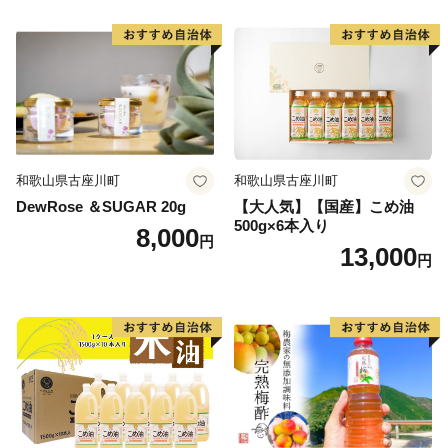
和歌山県古座川町
和歌山県古座川町
DewRose ＆SUGAR 20g
【大人気】【国産】こめ油
500g×6本入り
8,000
円
13,000
円