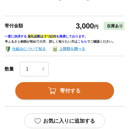
3,000
寄付金額
在庫あり
円
一度に決済する
返礼品数は３つ以内
を推奨しております。
🔰ふるさと納税が初めての方、詳しく知りたい方は
こちら
でご確認ください。
仕組みについて知る
上限額を調べる
数量
寄付する
お気に入りに追加する