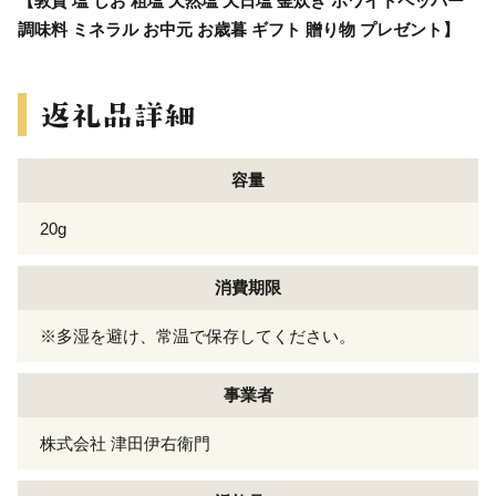
【敦賀 塩 しお 粗塩 天然塩 天日塩 釜炊き ホワイトペッパー
調味料 ミネラル お中元 お歳暮 ギフト 贈り物 プレゼント】
容量
20g
消費期限
※多湿を避け、常温で保存してください。
事業者
株式会社 津田伊右衛門