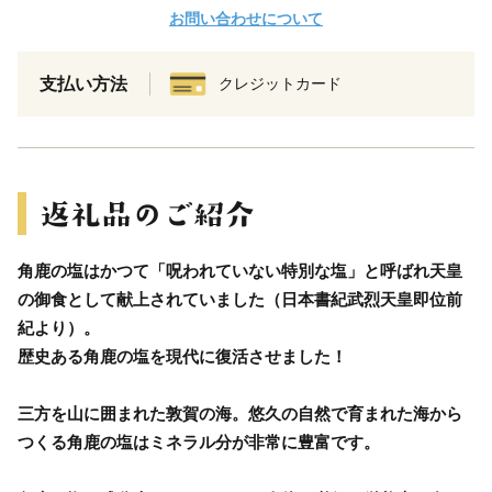
お問い合わせについて
支払い方法
クレジットカード
角鹿の塩はかつて「呪われていない特別な塩」と呼ばれ天皇
の御食として献上されていました（日本書紀武烈天皇即位前
紀より）。
歴史ある角鹿の塩を現代に復活させました！
三方を山に囲まれた敦賀の海。悠久の自然で育まれた海から
つくる角鹿の塩はミネラル分が非常に豊富です。