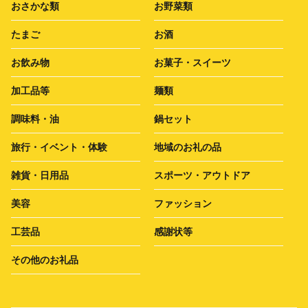
おさかな類
お野菜類
たまご
お酒
お飲み物
お菓子・スイーツ
加工品等
麺類
調味料・油
鍋セット
旅行・イベント・体験
地域のお礼の品
雑貨・日用品
スポーツ・アウトドア
美容
ファッション
工芸品
感謝状等
その他のお礼品