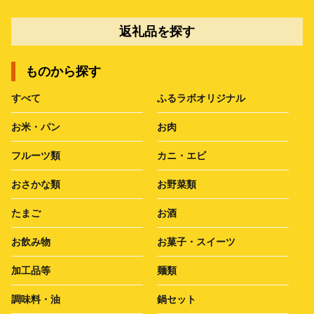
返礼品を探す
ものから探す
すべて
ふるラボオリジナル
お米・パン
お肉
フルーツ類
カニ・エビ
おさかな類
お野菜類
たまご
お酒
お飲み物
お菓子・スイーツ
加工品等
麺類
調味料・油
鍋セット