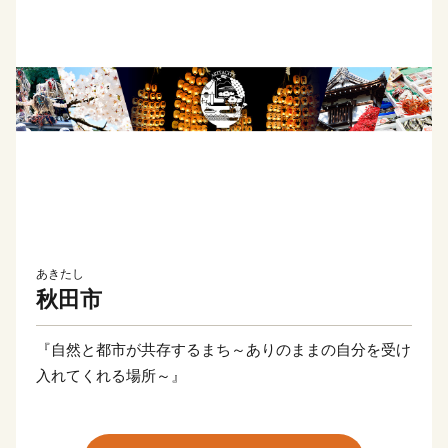
あきたし
秋田市
『自然と都市が共存するまち～ありのままの自分を受け
入れてくれる場所～』
秋田市は、西には夕日の美しい日本海、東には霊峰太平