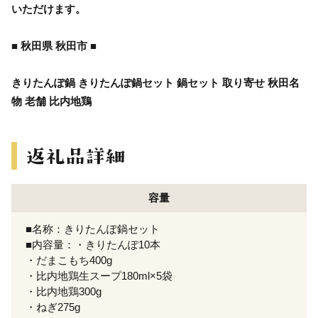
いただけます。
■ 秋田県 秋田市 ■
きりたんぽ鍋 きりたんぽ鍋セット 鍋セット 取り寄せ 秋田名
物 老舗 比内地鶏
容量
■名称：きりたんぽ鍋セット
■内容量：・きりたんぽ10本
・だまこもち400g
・比内地鶏生スープ180ml×5袋
・比内地鶏300g
・ねぎ275g