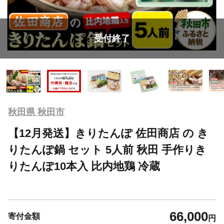
受付終了
秋田県 秋田市
【12月発送】きりたんぽ 佐田商店 の き
りたんぽ鍋 セット 5人前 秋田 手作りき
りたんぽ10本入 比内地鶏 冷蔵
66,000
寄付金額
円