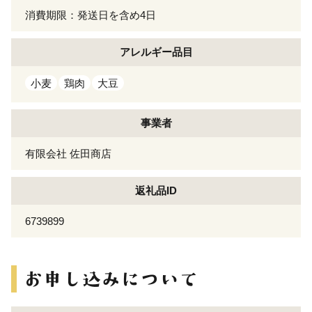
消費期限：発送日を含め4日
アレルギー
品目
小麦
鶏肉
大豆
事業者
有限会社 佐田商店
返礼品ID
6739899