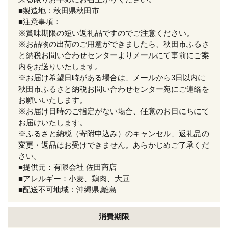
■製造地：秋田県秋田市
■注意事項：
※賞味期限の短い返礼品ですのでご注意ください。
※お品物の出荷のご用意ができましたら、秋田市ふるさ
と納税お問い合わせセンターよりメールにて事前にご案
内をお送りいたします。
※お届け希望日時がある場合は、メールから3日以内に
秋田市ふるさと納税お問い合わせセンター宛にご連絡を
お願いいたします。
※お届け日時のご指定がない場合、任意のお日にちにて
お届けいたします。
※ふるさと納税（寄附申込み）のキャンセル、返礼品の
変更・返品はお受けできません。あらかじめご了承くだ
さい。
■提供元：有限会社 佐田商店
■アレルギー：小麦、鶏肉、大豆
■配送不可地域：沖縄県,離島
消費期限