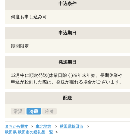
申込条件
何度も申し込み可
申込期日
期間限定
発送期日
12月中に順次発送(休業日除く)※年末年始、長期休業や
申込が殺到した際は、発送が遅れる場合がございます。
配送
常温
冷蔵
冷凍
まちから探す
東北地方
秋田県秋田市
秋田県 秋田市の返礼品一覧