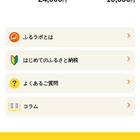
円
円
ツ オンライン飲み会 ホーム
ツ オンライン飲み会 ホーム
パーティー 宅飲み 鍋セット
パーティー 宅飲み 鍋セット
お取り寄せグルメ おうち時
お取り寄せグルメ おうち時
間
間
ふるラボとは
はじめてのふるさと納税
よくあるご質問
コラム