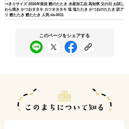
べきりサイズ 2026年発送 鰹のたたき 水産加工品 高知県 父の日 お試し
わら焼き かつおタタキ カツオタタキ 塩 塩たたき かつおのたたき 訳ア
リ 鰹たたき 鰹たたき 人気 da-0011
このページをシェアする