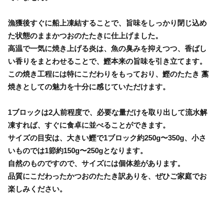
漁獲後すぐに船上凍結することで、旨味をしっかり閉じ込め
た状態のままかつおのたたきに仕上げました。
高温で一気に焼き上げる炎は、魚の臭みを抑えつつ、香ばし
い香りをまとわせることで、鰹本来の旨味を引き立てます。
この焼き工程には特にこだわりをもっており、鰹のたたき 藁
焼きとしての魅力を十分に感じていただけます。
1ブロックは2人前程度で、必要な量だけを取り出して流水解
凍すれば、すぐに食卓に並べることができます。
サイズの目安は、大きい鰹で1ブロック約250g〜350g、小さ
いものでは1節約150g〜250gとなります。
自然のものですので、サイズには個体差があります。
品質にこだわったかつおのたたき訳ありを、ぜひご家庭でお
楽しみください。