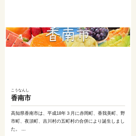
こうなんし
香南市
高知県香南市は、平成18年３月に赤岡町、香我美町、野
市町、夜須町、吉川村の五町村の合併により誕生しまし
た。