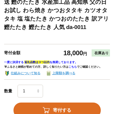
送 鰹のたたき 水産加工品 高知県 父の日
お試し わら焼き かつおタタキ カツオタ
タキ 塩 塩たたき かつおのたたき 訳アリ
鰹たたき 鰹たたき 人気 da-0011
18,000
寄付金額
在庫あり
円
一度に決済する
返礼品数は３つ以内
を推奨しております。
🔰ふるさと納税が初めての方、詳しく知りたい方は
こちら
でご確認ください。
仕組みについて知る
上限額を調べる
数量
寄付する