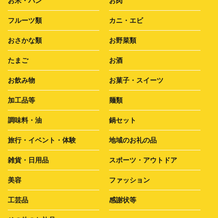
お米・パン
お肉
フルーツ類
カニ・エビ
おさかな類
お野菜類
たまご
お酒
お飲み物
お菓子・スイーツ
加工品等
麺類
調味料・油
鍋セット
旅行・イベント・体験
地域のお礼の品
雑貨・日用品
スポーツ・アウトドア
美容
ファッション
工芸品
感謝状等