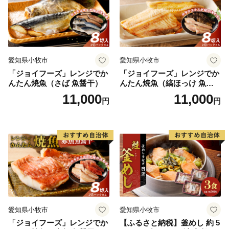
愛知県小牧市
愛知県小牧市
「ジョイフーズ」レンジでか
「ジョイフーズ」レンジでか
んたん焼魚（さば 魚醤干）
んたん焼魚（縞ほっけ 魚醤
干）
11,000
11,000
円
円
愛知県小牧市
愛知県小牧市
「ジョイフーズ」レンジでか
【ふるさと納税】釜めし 約 5