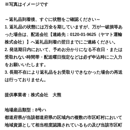
※写真はイメージです
～返礼品到着後、すぐに状態をご確認ください～
1. 返礼品の状態には万全を期していますが、万が一破損等あ
った場合は、配送会社【連絡先：0120-01-9625（ヤマト運輸
株式会社）】へ返礼品到着の翌日までにご連絡ください。
2. 発送期日内において、予めお分かりになる不在日・または
受取れない時間帯・配送曜日指定などは必ず申込時にご入力
をお願いいたします。
3. 長期不在により返礼品をお受取りできなかった場合の再送
は行っておりません。
提供事業者：株式会社 大熊
地場産品類型：8号ハ
都道府県が当該都道府県の区域内の複数の市区町村において
地域資源として相当程度認識されているもの及び当該市区町