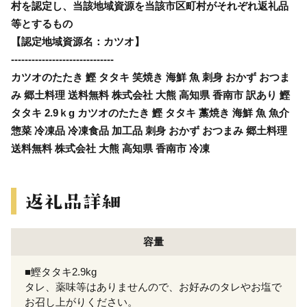
村を認定し、当該地域資源を当該市区町村がそれぞれ返礼品
等とするもの
【認定地域資源名：カツオ】
------------------------------
カツオのたたき 鰹 タタキ 笑焼き 海鮮 魚 刺身 おかず おつま
み 郷土料理 送料無料 株式会社 大熊 高知県 香南市 訳あり 鰹
タタキ 2.9ｋg カツオのたたき 鰹 タタキ 藁焼き 海鮮 魚 魚介
惣菜 冷凍品 冷凍食品 加工品 刺身 おかず おつまみ 郷土料理
送料無料 株式会社 大熊 高知県 香南市 冷凍
容量
■鰹タタキ2.9kg
タレ、薬味等はありませんので、お好みのタレやお塩で
お召し上がりください。