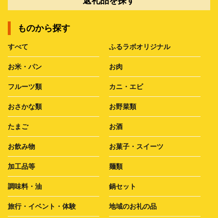
返礼品を探す
ものから探す
すべて
ふるラボオリジナル
お米・パン
お肉
フルーツ類
カニ・エビ
おさかな類
お野菜類
たまご
お酒
お飲み物
お菓子・スイーツ
加工品等
麺類
調味料・油
鍋セット
旅行・イベント・体験
地域のお礼の品