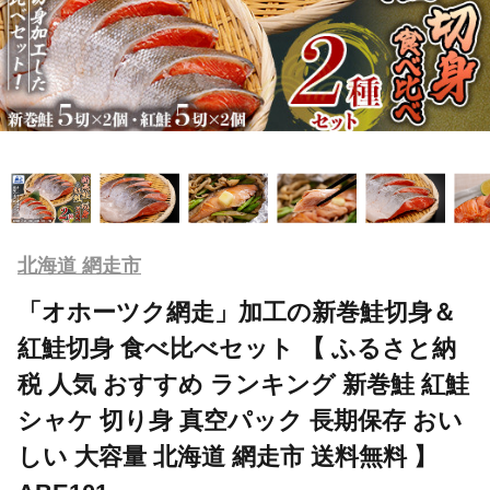
北海道 網走市
「オホーツク網走」加工の新巻鮭切身＆
紅鮭切身 食べ比べセット 【 ふるさと納
税 人気 おすすめ ランキング 新巻鮭 紅鮭
シャケ 切り身 真空パック 長期保存 おい
しい 大容量 北海道 網走市 送料無料 】