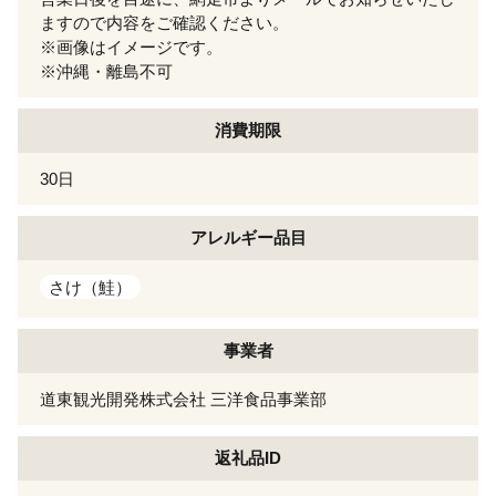
ますので内容をご確認ください。
※画像はイメージです。
※沖縄・離島不可
消費期限
30日
アレルギー
品目
さけ（鮭）
事業者
道東観光開発株式会社 三洋食品事業部
返礼品ID