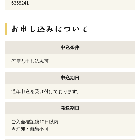
6359241
申込条件
何度も申し込み可
申込期日
通年申込を受け付けております。
発送期日
ご入金確認後10日以内
※沖縄・離島不可