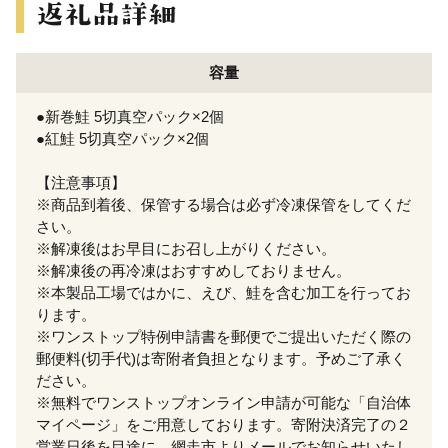
容量
●新巻鮭 5切真空パック×2個
●紅鮭 5切真空パック×2個
【注意事項】
※商品到着後、保管する場合は必ず冷凍保管をしてくだ
さい。
※解凍後はお早目にお召し上がりください。
※解凍後の再冷凍はおすすめしておりません。
※本製品工場ではかに、えび、鮭を含む加工を行ってお
ります。
※ワンストップ特例申請書を郵便でご提出いただく際の
郵便料(切手代)は寄附者負担となります。予めご了承く
ださい。
※無料でワンストップオンライン申請が可能な「自治体
マイページ」をご用意しております。寄附決済完了の２
営業日後を目途に、網走市よりメールでお知らせいたし