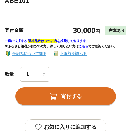
ABE101
30,000
寄付金額
在庫あり
円
一度に決済する
返礼品数は３つ以内
を推奨しております。
🔰ふるさと納税が初めての方、詳しく知りたい方は
こちら
でご確認ください。
仕組みについて知る
上限額を調べる
数量
寄付する
お気に入りに追加する