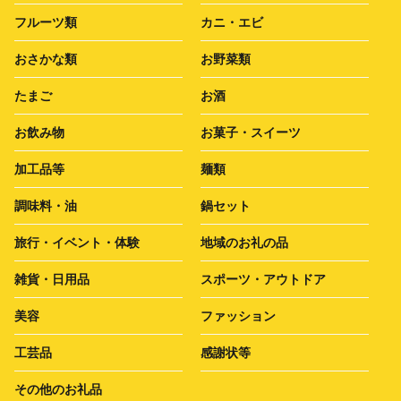
フルーツ類
カニ・エビ
おさかな類
お野菜類
たまご
お酒
お飲み物
お菓子・スイーツ
加工品等
麺類
調味料・油
鍋セット
旅行・イベント・体験
地域のお礼の品
雑貨・日用品
スポーツ・アウトドア
美容
ファッション
工芸品
感謝状等
その他のお礼品