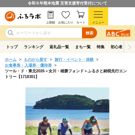
令和８年熊本地震 災害支援寄付受付について
上限額
お気に入り
カート
メニュー
検索
トップ
ランキング
返礼品一覧
まち一覧
特集
初心者ガイド
ホーム
ものから探す
旅行・イベント・体験
お食事券・入場券・優待券
ツール・ド・東北2026＜女川・雄勝フォンド＞ふるさと納税先行エン
トリー【1718301】