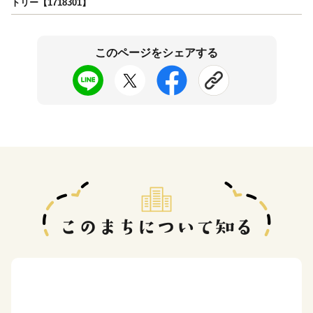
トリー【1718301】
このページをシェアする