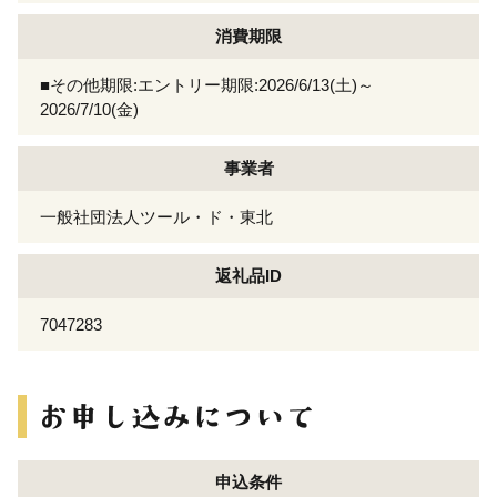
消費期限
■その他期限:エントリー期限:2026/6/13(土)～
2026/7/10(金)
事業者
一般社団法人ツール・ド・東北
返礼品ID
7047283
申込条件