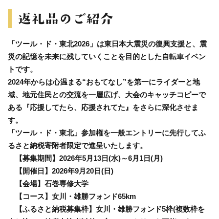
「ツール・ド・東北2026」は東日本大震災の復興支援と、震
災の記憶を未来に残していくことを目的とした自転車イベン
トです。
2024年からは心温まる“おもてなし”を第一にライダーと地
域、地元住民との交流を一層広げ、大会のキャッチコピーで
ある『応援してたら、応援されてた』をさらに深化させま
す。
「ツール・ド・東北」参加権を一般エントリーに先行してふ
るさと納税寄附者限定で進呈いたします。
【募集期間】2026年5月13日(水)～6月1日(月)
【開催日】2026年9月20日(日)
【会場】石巻専修大学
【コース】女川・雄勝フォンド65km
【ふるさと納税募集枠】女川・雄勝フォンド5枠(複数枠を