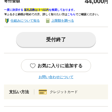
44,000
寄付金額
円
一度に決済する
返礼品数は３つ以内
を推奨しております。
🔰ふるさと納税が初めての方、詳しく知りたい方は
こちら
でご確認ください。
仕組みについて知る
上限額を調べる
受付終了
お気に入りに追加する
お問い合わせについて
支払い方法
クレジットカード