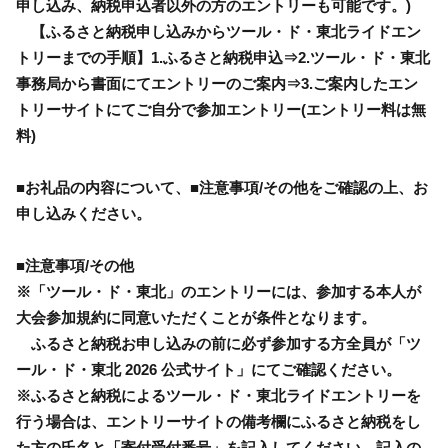
申し込み、納税申込者以外の方のエントリーも可能です。)
【ふるさと納税申し込みからツール・ド・東北ライドエン
トリーまでの手順】1.ふるさと納税申込⇒2.ツール・ド・東北
事務局から書面にてエントリーのご案内⇒3.ご案内したエン
トリーサイトにてご自分で参加エントリー(エントリー料は無
料)
■お礼品の内容について、■注意事項/その他をご確認の上、お
申し込みください。
■注意事項/その他
※「ツール・ド・東北」のエントリーには、参加する本人が
大会参加規約に同意いただくことが条件となります。
ふるさと納税お申し込みの前に必ず参加する方全員が「ツ
ール・ド・東北 2026 公式サイト」にてご確認ください。
※ふるさと納税によるツール・ド・東北ライドエントリーを
行う場合は、エントリーサイトの備考欄にふるさと納税をし
た方の氏名と「寄付受付番号」を記入してください。記入の